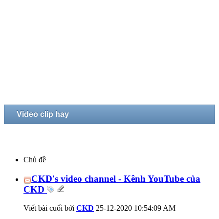
Video clip hay
Chủ đề
CKD's video channel - Kênh YouTube của
CKD
Viết bài cuối bởi
CKD
25-12-2020
10:54:09 AM