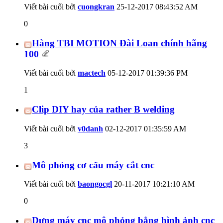
Viết bài cuối bởi
cuongkran
25-12-2017
08:43:52 AM
0
Hàng TBI MOTION Đài Loan chính hãng
100
Viết bài cuối bởi
mactech
05-12-2017
01:39:36 PM
1
Clip DIY hay của rather B welding
Viết bài cuối bởi
v0danh
02-12-2017
01:35:59 AM
3
Mô phỏng cơ cấu máy cắt cnc
Viết bài cuối bởi
baongocgl
20-11-2017
10:21:10 AM
0
Dựng máy cnc mô phỏng bẳng hình ảnh cnc