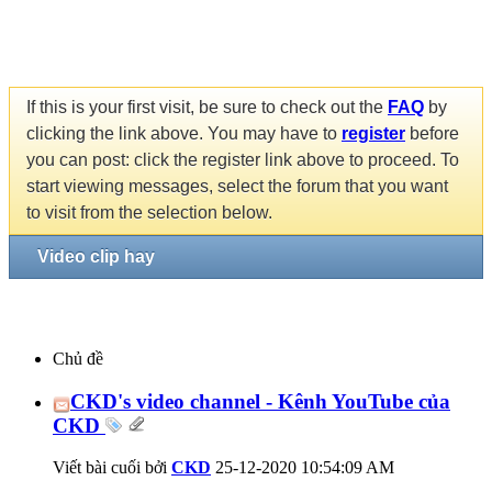
If this is your first visit, be sure to check out the
FAQ
by
clicking the link above. You may have to
register
before
you can post: click the register link above to proceed. To
start viewing messages, select the forum that you want
to visit from the selection below.
Video clip hay
Chủ đề
CKD's video channel - Kênh YouTube của
CKD
Viết bài cuối bởi
CKD
25-12-2020
10:54:09 AM