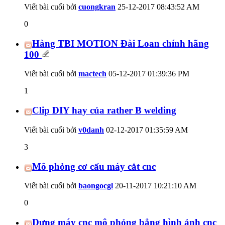
Viết bài cuối bởi
cuongkran
25-12-2017
08:43:52 AM
0
Hàng TBI MOTION Đài Loan chính hãng
100
Viết bài cuối bởi
mactech
05-12-2017
01:39:36 PM
1
Clip DIY hay của rather B welding
Viết bài cuối bởi
v0danh
02-12-2017
01:35:59 AM
3
Mô phỏng cơ cấu máy cắt cnc
Viết bài cuối bởi
baongocgl
20-11-2017
10:21:10 AM
0
Dựng máy cnc mô phỏng bẳng hình ảnh cnc