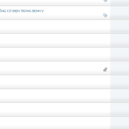
THỐNG CƠ ĐIỆN TRONG BỆNH V