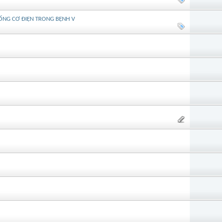
THỐNG CƠ ĐIỆN TRONG BỆNH V