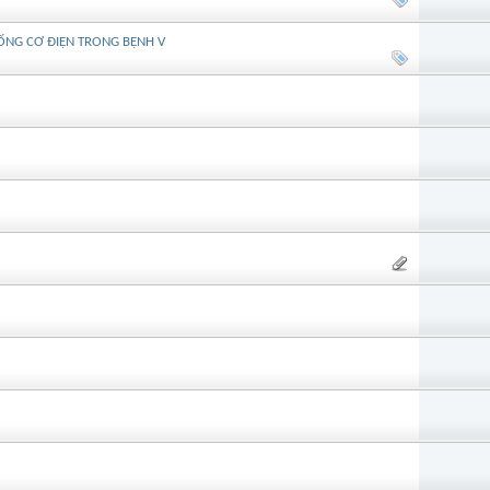
THỐNG CƠ ĐIỆN TRONG BỆNH V