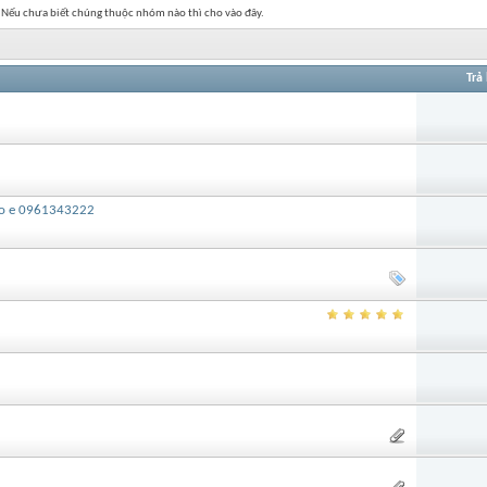
. Nếu chưa biết chúng thuộc nhóm nào thì cho vào đây.
Trả 
alo e 0961343222