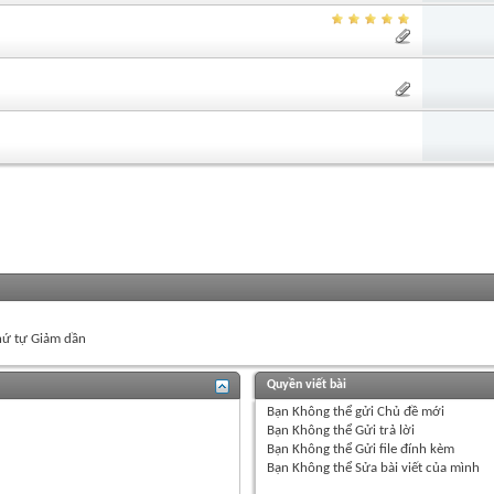
ứ tự Giảm dần
Quyền viết bài
Bạn
Không thể
gửi Chủ đề mới
Bạn
Không thể
Gửi trả lời
Bạn
Không thể
Gửi file đính kèm
Bạn
Không thể
Sửa bài viết của mình