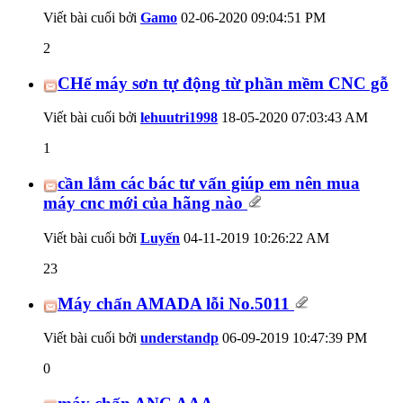
Viết bài cuối bởi
Gamo
02-06-2020
09:04:51 PM
2
CHế máy sơn tự động từ phần mềm CNC gỗ
Viết bài cuối bởi
lehuutri1998
18-05-2020
07:03:43 AM
1
cần lắm các bác tư vấn giúp em nên mua
máy cnc mới của hãng nào
Viết bài cuối bởi
Luyến
04-11-2019
10:26:22 AM
23
Máy chấn AMADA lỗi No.5011
Viết bài cuối bởi
understandp
06-09-2019
10:47:39 PM
0