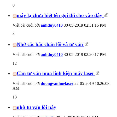
0
máy lạ chưa biết tên gọi thì cho vào đây
Viết bài cuối bởi
anhduy0410
30-05-2019
02:31:16 PM
4
Nhờ các bác chẩn lỗi và tư vấn
Viết bài cuối bởi
anhduy0410
30-05-2019
02:20:17 PM
12
Cần tư vấn mua linh kiện máy laser
Viết bài cuối bởi
duongvanhuelaser
22-05-2019
10:26:08
AM
13
nhờ tư vấn lỗi này