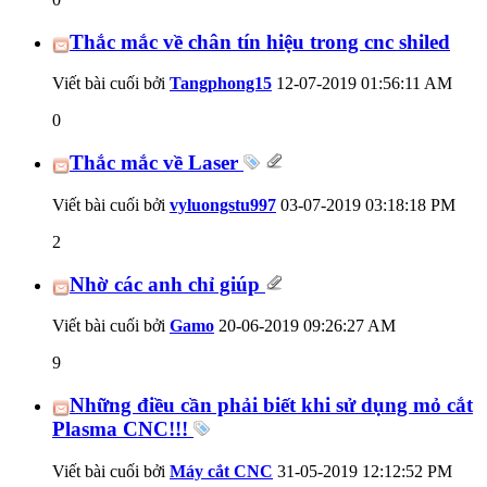
Thắc mắc về chân tín hiệu trong cnc shiled
Viết bài cuối bởi
Tangphong15
12-07-2019
01:56:11 AM
0
Thắc mắc về Laser
Viết bài cuối bởi
vyluongstu997
03-07-2019
03:18:18 PM
2
Nhờ các anh chỉ giúp
Viết bài cuối bởi
Gamo
20-06-2019
09:26:27 AM
9
Những điều cần phải biết khi sử dụng mỏ cắt
Plasma CNC!!!
Viết bài cuối bởi
Máy cắt CNC
31-05-2019
12:12:52 PM