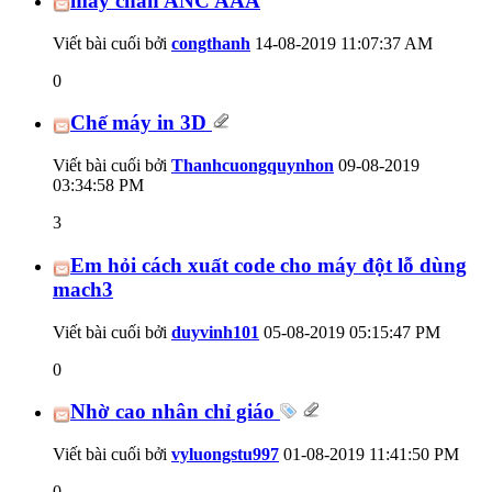
máy chấn ANC AAA
Viết bài cuối bởi
congthanh
14-08-2019
11:07:37 AM
0
Chế máy in 3D
Viết bài cuối bởi
Thanhcuongquynhon
09-08-2019
03:34:58 PM
3
Em hỏi cách xuất code cho máy đột lỗ dùng
mach3
Viết bài cuối bởi
duyvinh101
05-08-2019
05:15:47 PM
0
Nhờ cao nhân chỉ giáo
Viết bài cuối bởi
vyluongstu997
01-08-2019
11:41:50 PM
0