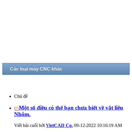
Các loại máy CNC khác
Chủ đề
Một số điều có thể bạn chưa biết về vật liệu
Nhôm.
Viết bài cuối bởi
VietCAD Co.
09-12-2022
10:16:19 AM