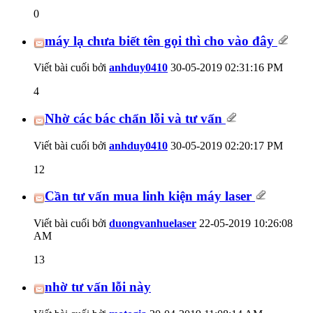
0
máy lạ chưa biết tên gọi thì cho vào đây
Viết bài cuối bởi
anhduy0410
30-05-2019
02:31:16 PM
4
Nhờ các bác chẩn lỗi và tư vấn
Viết bài cuối bởi
anhduy0410
30-05-2019
02:20:17 PM
12
Cần tư vấn mua linh kiện máy laser
Viết bài cuối bởi
duongvanhuelaser
22-05-2019
10:26:08
AM
13
nhờ tư vấn lỗi này