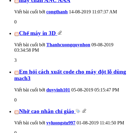
máy chấn ANC AAA
Viết bài cuối bởi
congthanh
14-08-2019
11:07:37 AM
0
Chế máy in 3D
Viết bài cuối bởi
Thanhcuongquynhon
09-08-2019
03:34:58 PM
3
Em hỏi cách xuất code cho máy đột lỗ dùng
mach3
Viết bài cuối bởi
duyvinh101
05-08-2019
05:15:47 PM
0
Nhờ cao nhân chỉ giáo
Viết bài cuối bởi
vyluongstu997
01-08-2019
11:41:50 PM
0