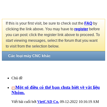
If this is your first visit, be sure to check out the
FAQ
by
clicking the link above. You may have to
register
before
you can post: click the register link above to proceed. To
start viewing messages, select the forum that you want
to visit from the selection below.
Các loại máy CNC khác
Chủ đề
Một số điều có thể bạn chưa biết về vật liệu
Nhôm.
Viết bài cuối bởi
VietCAD Co.
09-12-2022
10:16:19 AM