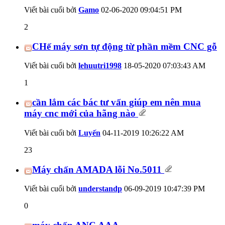
Viết bài cuối bởi
Gamo
02-06-2020
09:04:51 PM
2
CHế máy sơn tự động từ phần mềm CNC gỗ
Viết bài cuối bởi
lehuutri1998
18-05-2020
07:03:43 AM
1
cần lắm các bác tư vấn giúp em nên mua
máy cnc mới của hãng nào
Viết bài cuối bởi
Luyến
04-11-2019
10:26:22 AM
23
Máy chấn AMADA lỗi No.5011
Viết bài cuối bởi
understandp
06-09-2019
10:47:39 PM
0