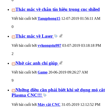
Thắc mắc về chân tín hiệu trong cnc shiled
Viết bài cuối bởi
Tangphong15
12-07-2019
01:56:11 AM
0
Thắc mắc về Laser
Viết bài cuối bởi
vyluongstu997
03-07-2019
03:18:18 PM
2
Nhờ các anh chỉ giúp
Viết bài cuối bởi
Gamo
20-06-2019
09:26:27 AM
9
Những điều cần phải biết khi sử dụng mỏ cắt
Plasma CNC!!!
Viết bài cuối bởi
Máy cắt CNC
31-05-2019
12:12:52 PM