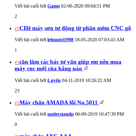
Viết bài cuối bởi
Gamo
02-06-2020
09:04:51 PM
2
CHế máy sơn tự động từ phần mềm CNC gỗ
Viết bài cuối bởi
lehuutri1998
18-05-2020
07:03:43 AM
1
cần lắm các bác tư vấn giúp em nên mua
máy cnc mới của hãng nào
Viết bài cuối bởi
Luyến
04-11-2019
10:26:22 AM
23
Máy chấn AMADA lỗi No.5011
Viết bài cuối bởi
understandp
06-09-2019
10:47:39 PM
0