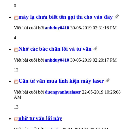
0
máy lạ chưa biết tên gọi thì cho vào đây
Viết bài cuối bởi
anhduy0410
30-05-2019
02:31:16 PM
4
Nhờ các bác chẩn lỗi và tư vấn
Viết bài cuối bởi
anhduy0410
30-05-2019
02:20:17 PM
12
Cần tư vấn mua linh kiện máy laser
Viết bài cuối bởi
duongvanhuelaser
22-05-2019
10:26:08
AM
13
nhờ tư vấn lỗi này