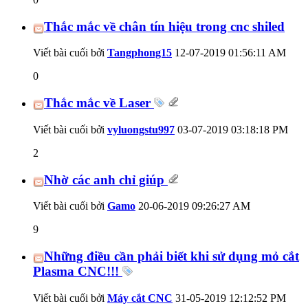
Thắc mắc về chân tín hiệu trong cnc shiled
Viết bài cuối bởi
Tangphong15
12-07-2019
01:56:11 AM
0
Thắc mắc về Laser
Viết bài cuối bởi
vyluongstu997
03-07-2019
03:18:18 PM
2
Nhờ các anh chỉ giúp
Viết bài cuối bởi
Gamo
20-06-2019
09:26:27 AM
9
Những điều cần phải biết khi sử dụng mỏ cắt
Plasma CNC!!!
Viết bài cuối bởi
Máy cắt CNC
31-05-2019
12:12:52 PM