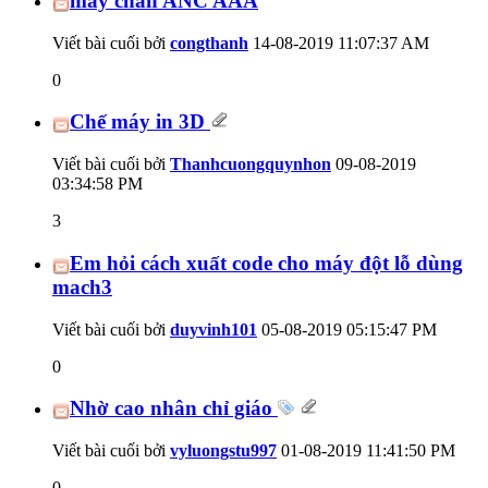
máy chấn ANC AAA
Viết bài cuối bởi
congthanh
14-08-2019
11:07:37 AM
0
Chế máy in 3D
Viết bài cuối bởi
Thanhcuongquynhon
09-08-2019
03:34:58 PM
3
Em hỏi cách xuất code cho máy đột lỗ dùng
mach3
Viết bài cuối bởi
duyvinh101
05-08-2019
05:15:47 PM
0
Nhờ cao nhân chỉ giáo
Viết bài cuối bởi
vyluongstu997
01-08-2019
11:41:50 PM
0