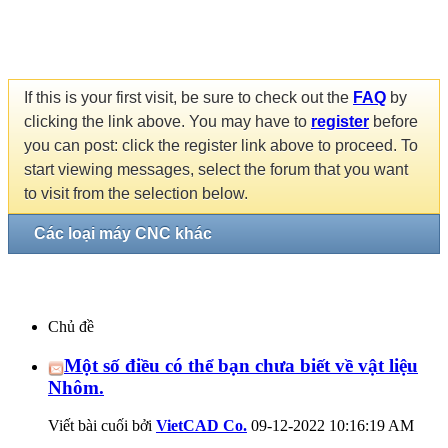
If this is your first visit, be sure to check out the
FAQ
by
clicking the link above. You may have to
register
before
you can post: click the register link above to proceed. To
start viewing messages, select the forum that you want
to visit from the selection below.
Các loại máy CNC khác
Chủ đề
Một số điều có thể bạn chưa biết về vật liệu
Nhôm.
Viết bài cuối bởi
VietCAD Co.
09-12-2022
10:16:19 AM