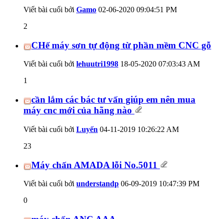
Viết bài cuối bởi
Gamo
02-06-2020
09:04:51 PM
2
CHế máy sơn tự động từ phần mềm CNC gỗ
Viết bài cuối bởi
lehuutri1998
18-05-2020
07:03:43 AM
1
cần lắm các bác tư vấn giúp em nên mua
máy cnc mới của hãng nào
Viết bài cuối bởi
Luyến
04-11-2019
10:26:22 AM
23
Máy chấn AMADA lỗi No.5011
Viết bài cuối bởi
understandp
06-09-2019
10:47:39 PM
0