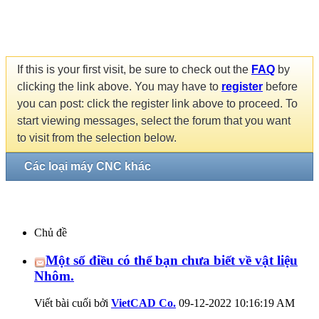
If this is your first visit, be sure to check out the
FAQ
by
clicking the link above. You may have to
register
before
you can post: click the register link above to proceed. To
start viewing messages, select the forum that you want
to visit from the selection below.
Các loại máy CNC khác
Chủ đề
Một số điều có thể bạn chưa biết về vật liệu
Nhôm.
Viết bài cuối bởi
VietCAD Co.
09-12-2022
10:16:19 AM