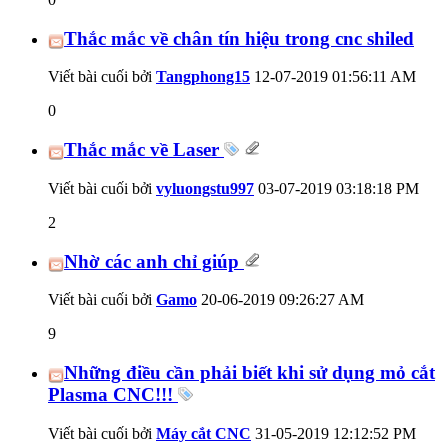
Thắc mắc về chân tín hiệu trong cnc shiled
Viết bài cuối bởi
Tangphong15
12-07-2019
01:56:11 AM
0
Thắc mắc về Laser
Viết bài cuối bởi
vyluongstu997
03-07-2019
03:18:18 PM
2
Nhờ các anh chỉ giúp
Viết bài cuối bởi
Gamo
20-06-2019
09:26:27 AM
9
Những điều cần phải biết khi sử dụng mỏ cắt
Plasma CNC!!!
Viết bài cuối bởi
Máy cắt CNC
31-05-2019
12:12:52 PM