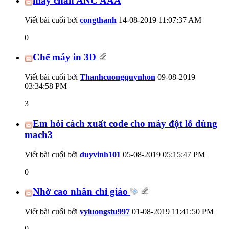
máy chấn ANC AAA
Viết bài cuối bởi
congthanh
14-08-2019
11:07:37 AM
0
Chế máy in 3D
Viết bài cuối bởi
Thanhcuongquynhon
09-08-2019
03:34:58 PM
3
Em hỏi cách xuất code cho máy đột lỗ dùng
mach3
Viết bài cuối bởi
duyvinh101
05-08-2019
05:15:47 PM
0
Nhờ cao nhân chỉ giáo
Viết bài cuối bởi
vyluongstu997
01-08-2019
11:41:50 PM
0