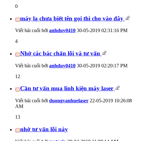
0
máy lạ chưa biết tên gọi thì cho vào đây
Viết bài cuối bởi
anhduy0410
30-05-2019
02:31:16 PM
4
Nhờ các bác chẩn lỗi và tư vấn
Viết bài cuối bởi
anhduy0410
30-05-2019
02:20:17 PM
12
Cần tư vấn mua linh kiện máy laser
Viết bài cuối bởi
duongvanhuelaser
22-05-2019
10:26:08
AM
13
nhờ tư vấn lỗi này