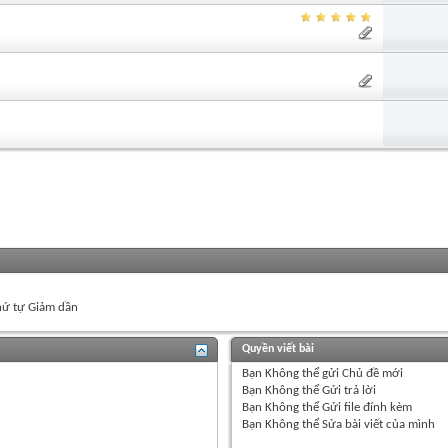
ứ tự Giảm dần
Quyền viết bài
Bạn
Không thể
gửi Chủ đề mới
Bạn
Không thể
Gửi trả lời
Bạn
Không thể
Gửi file đính kèm
Bạn
Không thể
Sửa bài viết của mình