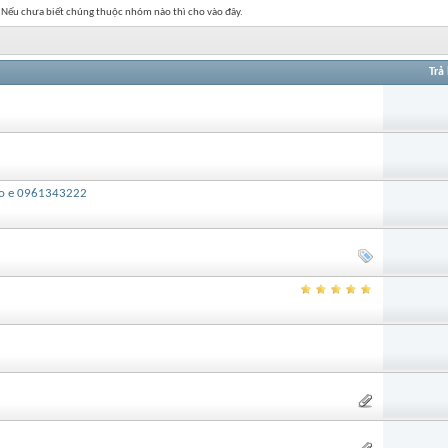
. Nếu chưa biết chúng thuộc nhóm nào thì cho vào đây.
Trả 
alo e 0961343222