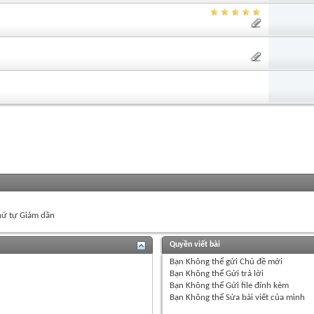
ứ tự Giảm dần
Quyền viết bài
Bạn
Không thể
gửi Chủ đề mới
Bạn
Không thể
Gửi trả lời
Bạn
Không thể
Gửi file đính kèm
Bạn
Không thể
Sửa bài viết của mình