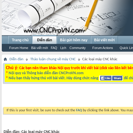
Trang chủ
Diễn đàn
Bài gửi hôm nay
Bài viết mới
Forum Home
Bài viết mới
FAQ
Lịch
Community
Forum Actions
Quick Li
Diễn đàn
Thảo luận chung về máy CNC
Các loại máy CNC khác
Chú ý
: Các bạn nên tham khảo Nội quy trước khi viết bài (click vào liên kết bê
*
Nội quy và Thông báo diễn đàn CNCProVN.com
*
Nếu bạn thấy hứng thú với bài viết. Hãy dùng chức năng
để chi
If this is your first visit, be sure to check out the
FAQ
by clicking the link above. You ma
Diễn đàn:
Các loại máy CNC khác