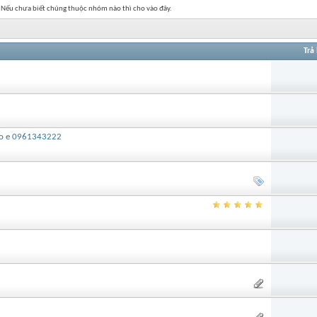
. Nếu chưa biết chúng thuộc nhóm nào thì cho vào đây.
Trả 
alo e 0961343222