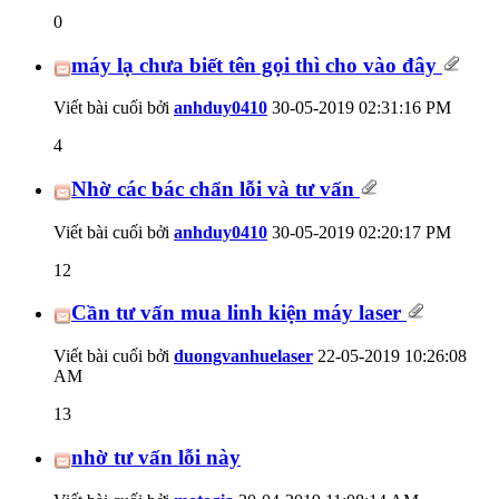
0
máy lạ chưa biết tên gọi thì cho vào đây
Viết bài cuối bởi
anhduy0410
30-05-2019
02:31:16 PM
4
Nhờ các bác chẩn lỗi và tư vấn
Viết bài cuối bởi
anhduy0410
30-05-2019
02:20:17 PM
12
Cần tư vấn mua linh kiện máy laser
Viết bài cuối bởi
duongvanhuelaser
22-05-2019
10:26:08
AM
13
nhờ tư vấn lỗi này