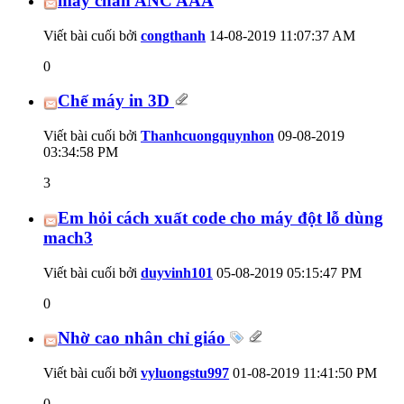
máy chấn ANC AAA
Viết bài cuối bởi
congthanh
14-08-2019
11:07:37 AM
0
Chế máy in 3D
Viết bài cuối bởi
Thanhcuongquynhon
09-08-2019
03:34:58 PM
3
Em hỏi cách xuất code cho máy đột lỗ dùng
mach3
Viết bài cuối bởi
duyvinh101
05-08-2019
05:15:47 PM
0
Nhờ cao nhân chỉ giáo
Viết bài cuối bởi
vyluongstu997
01-08-2019
11:41:50 PM
0