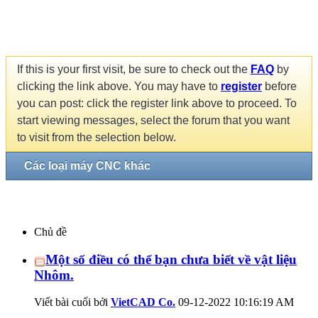
If this is your first visit, be sure to check out the
FAQ
by
clicking the link above. You may have to
register
before
you can post: click the register link above to proceed. To
start viewing messages, select the forum that you want
to visit from the selection below.
Các loại máy CNC khác
Chủ đề
Một số điều có thể bạn chưa biết về vật liệu
Nhôm.
Viết bài cuối bởi
VietCAD Co.
09-12-2022
10:16:19 AM