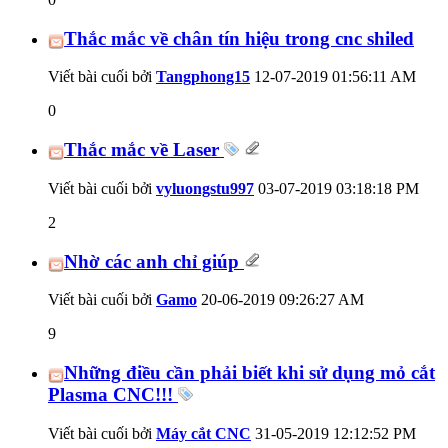
Thắc mắc về chân tín hiệu trong cnc shiled
Viết bài cuối bởi
Tangphong15
12-07-2019
01:56:11 AM
0
Thắc mắc về Laser
Viết bài cuối bởi
vyluongstu997
03-07-2019
03:18:18 PM
2
Nhờ các anh chỉ giúp
Viết bài cuối bởi
Gamo
20-06-2019
09:26:27 AM
9
Những điều cần phải biết khi sử dụng mỏ cắt
Plasma CNC!!!
Viết bài cuối bởi
Máy cắt CNC
31-05-2019
12:12:52 PM