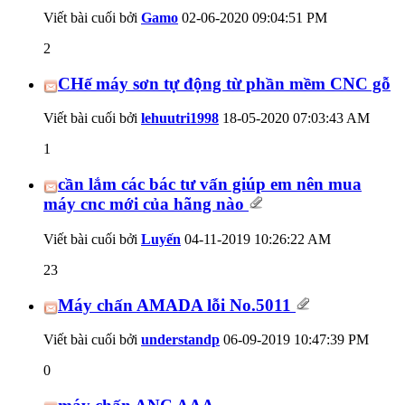
Viết bài cuối bởi
Gamo
02-06-2020
09:04:51 PM
2
CHế máy sơn tự động từ phần mềm CNC gỗ
Viết bài cuối bởi
lehuutri1998
18-05-2020
07:03:43 AM
1
cần lắm các bác tư vấn giúp em nên mua
máy cnc mới của hãng nào
Viết bài cuối bởi
Luyến
04-11-2019
10:26:22 AM
23
Máy chấn AMADA lỗi No.5011
Viết bài cuối bởi
understandp
06-09-2019
10:47:39 PM
0