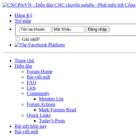
Đăng Ký
Trợ giúp
Ghi nhớ?
Trang chủ
Diễn đàn
Forum Home
Bài viết mới
FAQ
Lịch
Community
Member List
Forum Actions
Mark Forums Read
Quick Links
Today's Posts
Bài gửi hôm nay
Bài viết mới