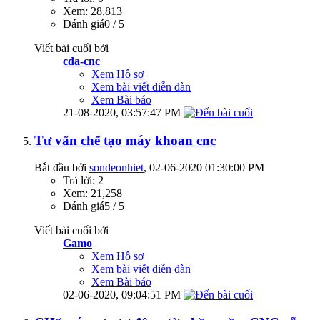
Xem: 28,813
Đánh giá0 / 5
Viết bài cuối bởi
cda-cnc
Xem Hồ sơ
Xem bài viết diễn đàn
Xem Bài báo
21-08-2020,
03:57:47 PM
Tư vấn chế tạo máy khoan cnc
Bắt đầu bởi
sondeonhiet
‎, 02-06-2020 01:30:00 PM
Trả lời: 2
Xem: 21,258
Đánh giá5 / 5
Viết bài cuối bởi
Gamo
Xem Hồ sơ
Xem bài viết diễn đàn
Xem Bài báo
02-06-2020,
09:04:51 PM