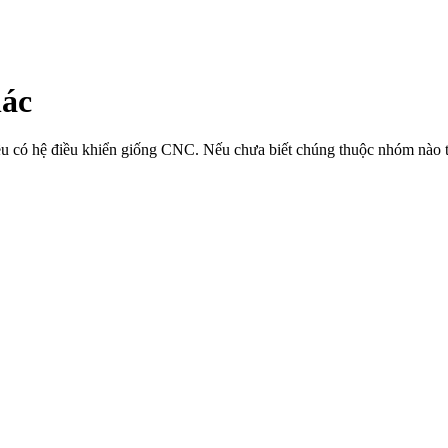
hác
ều có hệ điều khiển giống CNC. Nếu chưa biết chúng thuộc nhóm nào t