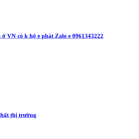
 ở VN có k hộ e phát Zalo e 0961343222
hất thị trường