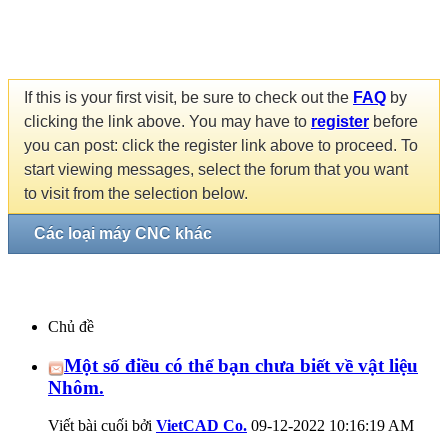
If this is your first visit, be sure to check out the
FAQ
by
clicking the link above. You may have to
register
before
you can post: click the register link above to proceed. To
start viewing messages, select the forum that you want
to visit from the selection below.
Các loại máy CNC khác
Chủ đề
Một số điều có thể bạn chưa biết về vật liệu
Nhôm.
Viết bài cuối bởi
VietCAD Co.
09-12-2022
10:16:19 AM