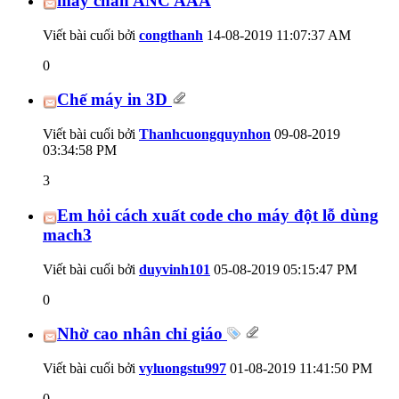
máy chấn ANC AAA
Viết bài cuối bởi
congthanh
14-08-2019
11:07:37 AM
0
Chế máy in 3D
Viết bài cuối bởi
Thanhcuongquynhon
09-08-2019
03:34:58 PM
3
Em hỏi cách xuất code cho máy đột lỗ dùng
mach3
Viết bài cuối bởi
duyvinh101
05-08-2019
05:15:47 PM
0
Nhờ cao nhân chỉ giáo
Viết bài cuối bởi
vyluongstu997
01-08-2019
11:41:50 PM
0