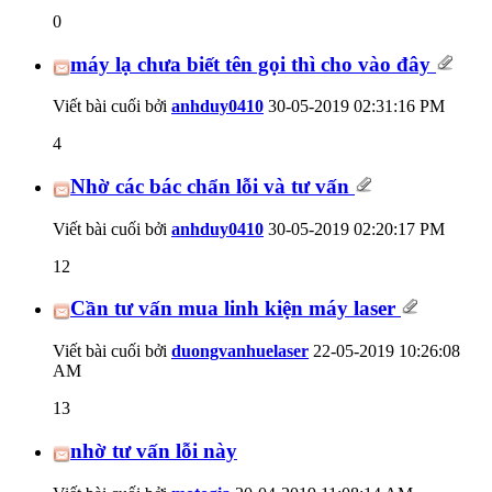
0
máy lạ chưa biết tên gọi thì cho vào đây
Viết bài cuối bởi
anhduy0410
30-05-2019
02:31:16 PM
4
Nhờ các bác chẩn lỗi và tư vấn
Viết bài cuối bởi
anhduy0410
30-05-2019
02:20:17 PM
12
Cần tư vấn mua linh kiện máy laser
Viết bài cuối bởi
duongvanhuelaser
22-05-2019
10:26:08
AM
13
nhờ tư vấn lỗi này