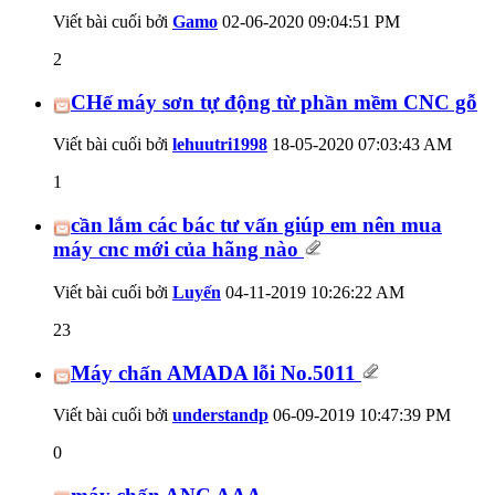
Viết bài cuối bởi
Gamo
02-06-2020
09:04:51 PM
2
CHế máy sơn tự động từ phần mềm CNC gỗ
Viết bài cuối bởi
lehuutri1998
18-05-2020
07:03:43 AM
1
cần lắm các bác tư vấn giúp em nên mua
máy cnc mới của hãng nào
Viết bài cuối bởi
Luyến
04-11-2019
10:26:22 AM
23
Máy chấn AMADA lỗi No.5011
Viết bài cuối bởi
understandp
06-09-2019
10:47:39 PM
0