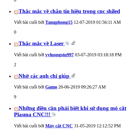
Thắc mắc về chân tín hiệu trong cnc shiled
Viết bài cuối bởi
Tangphong15
12-07-2019
01:56:11 AM
0
Thắc mắc về Laser
Viết bài cuối bởi
vyluongstu997
03-07-2019
03:18:18 PM
2
Nhờ các anh chỉ giúp
Viết bài cuối bởi
Gamo
20-06-2019
09:26:27 AM
9
Những điều cần phải biết khi sử dụng mỏ cắt
Plasma CNC!!!
Viết bài cuối bởi
Máy cắt CNC
31-05-2019
12:12:52 PM