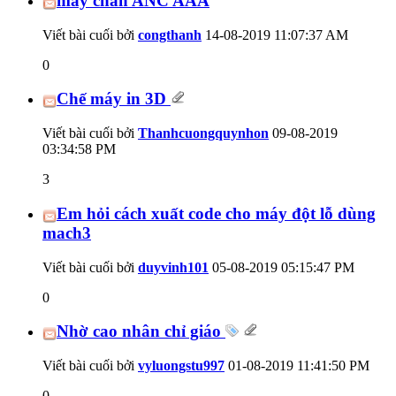
máy chấn ANC AAA
Viết bài cuối bởi
congthanh
14-08-2019
11:07:37 AM
0
Chế máy in 3D
Viết bài cuối bởi
Thanhcuongquynhon
09-08-2019
03:34:58 PM
3
Em hỏi cách xuất code cho máy đột lỗ dùng
mach3
Viết bài cuối bởi
duyvinh101
05-08-2019
05:15:47 PM
0
Nhờ cao nhân chỉ giáo
Viết bài cuối bởi
vyluongstu997
01-08-2019
11:41:50 PM
0