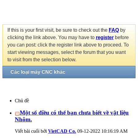
If this is your first visit, be sure to check out the
FAQ
by
clicking the link above. You may have to
register
before
you can post: click the register link above to proceed. To
start viewing messages, select the forum that you want
to visit from the selection below.
Các loại máy CNC khác
Chủ đề
Một số điều có thể bạn chưa biết về vật liệu
Nhôm.
Viết bài cuối bởi
VietCAD Co.
09-12-2022
10:16:19 AM