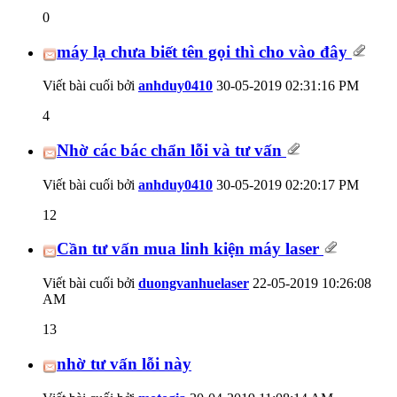
0
máy lạ chưa biết tên gọi thì cho vào đây
Viết bài cuối bởi
anhduy0410
30-05-2019
02:31:16 PM
4
Nhờ các bác chẩn lỗi và tư vấn
Viết bài cuối bởi
anhduy0410
30-05-2019
02:20:17 PM
12
Cần tư vấn mua linh kiện máy laser
Viết bài cuối bởi
duongvanhuelaser
22-05-2019
10:26:08
AM
13
nhờ tư vấn lỗi này