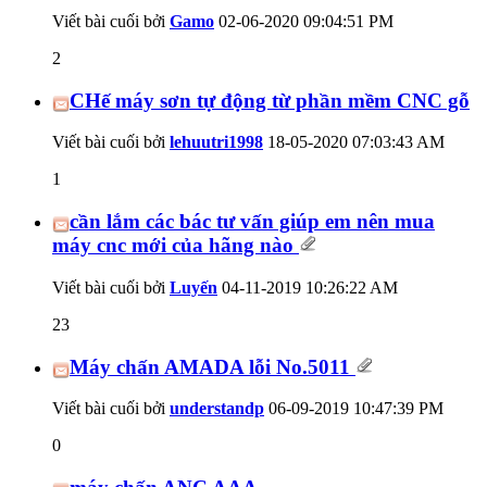
Viết bài cuối bởi
Gamo
02-06-2020
09:04:51 PM
2
CHế máy sơn tự động từ phần mềm CNC gỗ
Viết bài cuối bởi
lehuutri1998
18-05-2020
07:03:43 AM
1
cần lắm các bác tư vấn giúp em nên mua
máy cnc mới của hãng nào
Viết bài cuối bởi
Luyến
04-11-2019
10:26:22 AM
23
Máy chấn AMADA lỗi No.5011
Viết bài cuối bởi
understandp
06-09-2019
10:47:39 PM
0