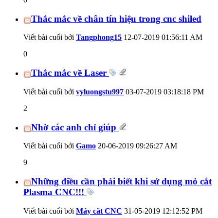
Thắc mắc về chân tín hiệu trong cnc shiled
Viết bài cuối bởi
Tangphong15
12-07-2019
01:56:11 AM
0
Thắc mắc về Laser
Viết bài cuối bởi
vyluongstu997
03-07-2019
03:18:18 PM
2
Nhờ các anh chỉ giúp
Viết bài cuối bởi
Gamo
20-06-2019
09:26:27 AM
9
Những điều cần phải biết khi sử dụng mỏ cắt
Plasma CNC!!!
Viết bài cuối bởi
Máy cắt CNC
31-05-2019
12:12:52 PM