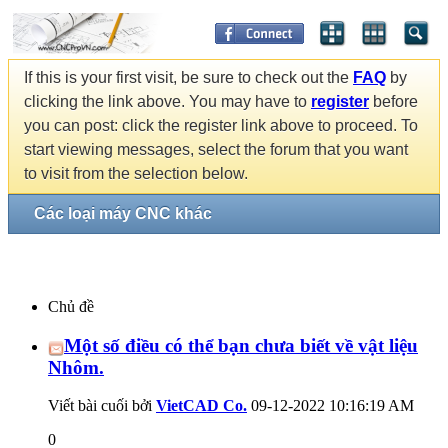
If this is your first visit, be sure to check out the
FAQ
by
clicking the link above. You may have to
register
before
you can post: click the register link above to proceed. To
start viewing messages, select the forum that you want
to visit from the selection below.
Các loại máy CNC khác
Chủ đề
Một số điều có thể bạn chưa biết về vật liệu
Nhôm.
Viết bài cuối bởi
VietCAD Co.
09-12-2022
10:16:19 AM
0