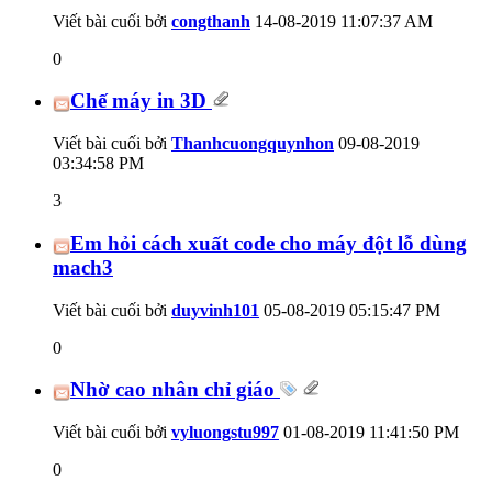
Viết bài cuối bởi
congthanh
14-08-2019
11:07:37 AM
0
Chế máy in 3D
Viết bài cuối bởi
Thanhcuongquynhon
09-08-2019
03:34:58 PM
3
Em hỏi cách xuất code cho máy đột lỗ dùng
mach3
Viết bài cuối bởi
duyvinh101
05-08-2019
05:15:47 PM
0
Nhờ cao nhân chỉ giáo
Viết bài cuối bởi
vyluongstu997
01-08-2019
11:41:50 PM
0