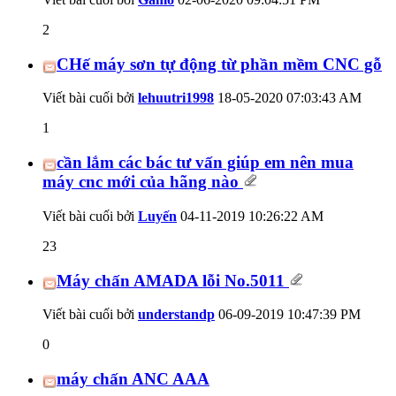
2
CHế máy sơn tự động từ phần mềm CNC gỗ
Viết bài cuối bởi
lehuutri1998
18-05-2020
07:03:43 AM
1
cần lắm các bác tư vấn giúp em nên mua
máy cnc mới của hãng nào
Viết bài cuối bởi
Luyến
04-11-2019
10:26:22 AM
23
Máy chấn AMADA lỗi No.5011
Viết bài cuối bởi
understandp
06-09-2019
10:47:39 PM
0
máy chấn ANC AAA