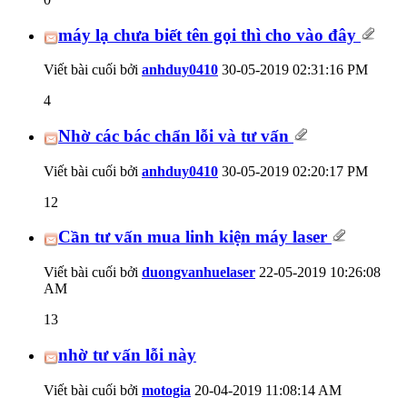
máy lạ chưa biết tên gọi thì cho vào đây
Viết bài cuối bởi
anhduy0410
30-05-2019
02:31:16 PM
4
Nhờ các bác chẩn lỗi và tư vấn
Viết bài cuối bởi
anhduy0410
30-05-2019
02:20:17 PM
12
Cần tư vấn mua linh kiện máy laser
Viết bài cuối bởi
duongvanhuelaser
22-05-2019
10:26:08
AM
13
nhờ tư vấn lỗi này
Viết bài cuối bởi
motogia
20-04-2019
11:08:14 AM