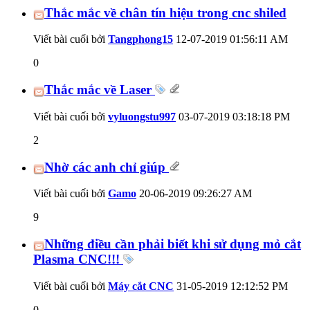
Thắc mắc về chân tín hiệu trong cnc shiled
Viết bài cuối bởi
Tangphong15
12-07-2019
01:56:11 AM
0
Thắc mắc về Laser
Viết bài cuối bởi
vyluongstu997
03-07-2019
03:18:18 PM
2
Nhờ các anh chỉ giúp
Viết bài cuối bởi
Gamo
20-06-2019
09:26:27 AM
9
Những điều cần phải biết khi sử dụng mỏ cắt
Plasma CNC!!!
Viết bài cuối bởi
Máy cắt CNC
31-05-2019
12:12:52 PM
0