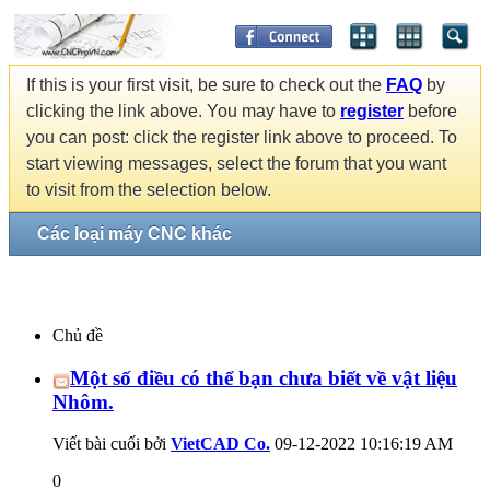
If this is your first visit, be sure to check out the
FAQ
by
clicking the link above. You may have to
register
before
you can post: click the register link above to proceed. To
start viewing messages, select the forum that you want
to visit from the selection below.
Các loại máy CNC khác
Chủ đề
Một số điều có thể bạn chưa biết về vật liệu
Nhôm.
Viết bài cuối bởi
VietCAD Co.
09-12-2022
10:16:19 AM
0