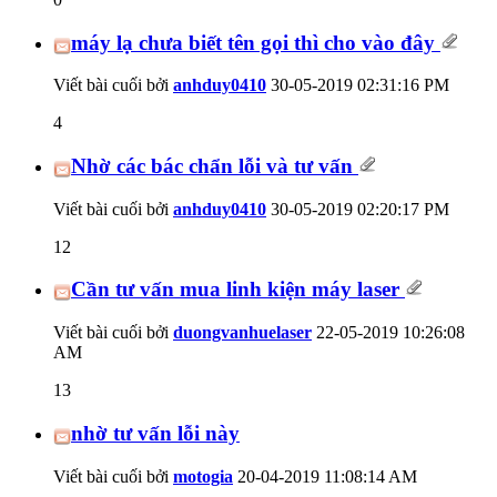
máy lạ chưa biết tên gọi thì cho vào đây
Viết bài cuối bởi
anhduy0410
30-05-2019
02:31:16 PM
4
Nhờ các bác chẩn lỗi và tư vấn
Viết bài cuối bởi
anhduy0410
30-05-2019
02:20:17 PM
12
Cần tư vấn mua linh kiện máy laser
Viết bài cuối bởi
duongvanhuelaser
22-05-2019
10:26:08
AM
13
nhờ tư vấn lỗi này
Viết bài cuối bởi
motogia
20-04-2019
11:08:14 AM