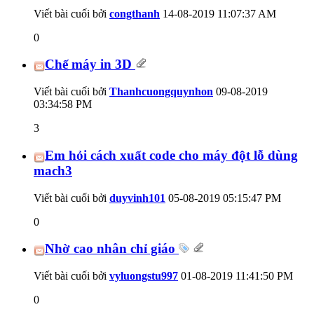
Viết bài cuối bởi
congthanh
14-08-2019
11:07:37 AM
0
Chế máy in 3D
Viết bài cuối bởi
Thanhcuongquynhon
09-08-2019
03:34:58 PM
3
Em hỏi cách xuất code cho máy đột lỗ dùng
mach3
Viết bài cuối bởi
duyvinh101
05-08-2019
05:15:47 PM
0
Nhờ cao nhân chỉ giáo
Viết bài cuối bởi
vyluongstu997
01-08-2019
11:41:50 PM
0