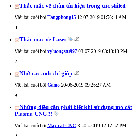
Thắc mắc về chân tín hiệu trong cnc shiled
Viết bài cuối bởi
Tangphong15
12-07-2019
01:56:11 AM
0
Thắc mắc về Laser
Viết bài cuối bởi
vyluongstu997
03-07-2019
03:18:18 PM
2
Nhờ các anh chỉ giúp
Viết bài cuối bởi
Gamo
20-06-2019
09:26:27 AM
9
Những điều cần phải biết khi sử dụng mỏ cắt
Plasma CNC!!!
Viết bài cuối bởi
Máy cắt CNC
31-05-2019
12:12:52 PM
0