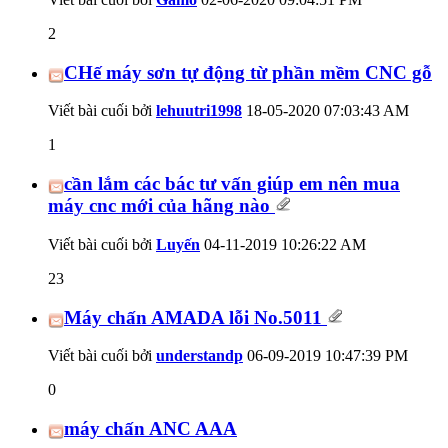
2
CHế máy sơn tự động từ phần mềm CNC gỗ
Viết bài cuối bởi
lehuutri1998
18-05-2020
07:03:43 AM
1
cần lắm các bác tư vấn giúp em nên mua
máy cnc mới của hãng nào
Viết bài cuối bởi
Luyến
04-11-2019
10:26:22 AM
23
Máy chấn AMADA lỗi No.5011
Viết bài cuối bởi
understandp
06-09-2019
10:47:39 PM
0
máy chấn ANC AAA