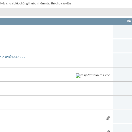
. Nếu chưa biết chúng thuộc nhóm nào thì cho vào đây.
Trả 
alo e 0961343222