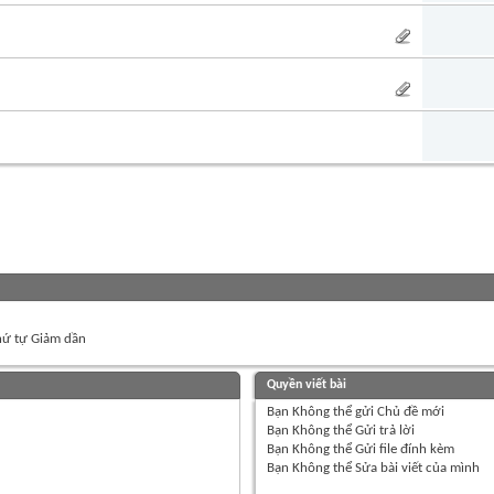
ứ tự Giảm dần
Quyền viết bài
Bạn
Không thể
gửi Chủ đề mới
Bạn
Không thể
Gửi trả lời
Bạn
Không thể
Gửi file đính kèm
Bạn
Không thể
Sửa bài viết của mình