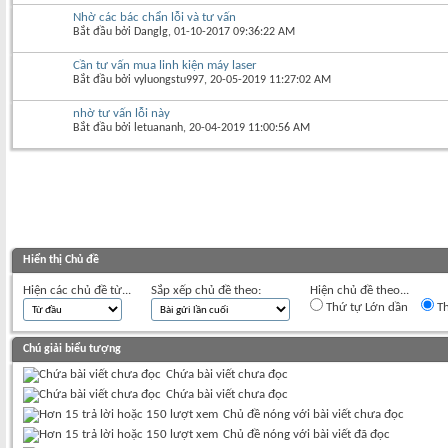
Nhờ các bác chẩn lỗi và tư vấn
Bắt đầu bởi
Danglg
‎, 01-10-2017 09:36:22 AM
Cần tư vấn mua linh kiện máy laser
Bắt đầu bởi
vyluongstu997
‎, 20-05-2019 11:27:02 AM
nhờ tư vấn lỗi này
Bắt đầu bởi
letuananh
‎, 20-04-2019 11:00:56 AM
Hiển thị Chủ đề
Hiện các chủ đề từ...
Sắp xếp chủ đề theo:
Hiện chủ đề theo...
Thứ tự Lớn dần
Th
Chú giải biểu tượng
Chứa bài viết chưa đọc
Chứa bài viết chưa đọc
Chủ đề nóng với bài viết chưa đọc
Chủ đề nóng với bài viết đã đọc