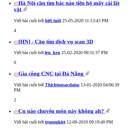
Hà Nội cần tìm bác nào tiện hộ mấy cái lặt
vặt
Viết bài cuối bởi
biết tuốt
25-05-2020
11:13:43 PM
4
[HN] - Cần tìm dịch vụ scan 3D
Viết bài cuối bởi
len_ken
25-02-2020
09:31:37 PM
0
Gia công CNC tại Đà Nẵng
Viết bài cuối bởi
Thichtuusacdaisu
13-01-2020
04:06:39
PM
2
Cụ nào chuyên món này không ạh?
Viết bài cuối bởi
truongkiet
12-09-2019
09:19:40 PM