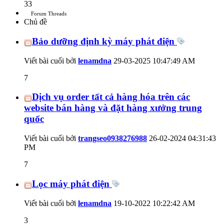
33
Forum Threads
Chủ đề
Bảo dưỡng định kỳ máy phát điện
Viết bài cuối bởi
lenamdna
29-03-2025
10:47:49 AM
7
Dịch vụ order tất cả hàng hóa trên các
website bán hàng và đặt hàng xưởng trung
quốc
Viết bài cuối bởi
trangseo0938276988
26-02-2024
04:31:43
PM
7
Lọc máy phát điện
Viết bài cuối bởi
lenamdna
19-10-2022
10:22:42 AM
3