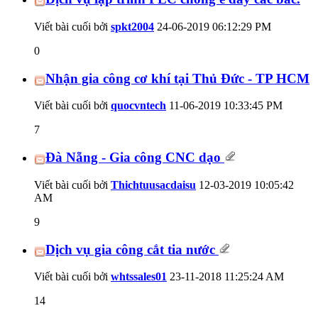
Viết bài cuối bởi
spkt2004
24-06-2019
06:12:29 PM
0
Nhận gia công cơ khí tại Thủ Đức - TP HCM
Viết bài cuối bởi
quocvntech
11-06-2019
10:33:45 PM
7
Đà Nẵng - Gia công CNC dạo
Viết bài cuối bởi
Thichtuusacdaisu
12-03-2019
10:05:42
AM
9
Dịch vụ gia công cắt tia nước
Viết bài cuối bởi
whtssales01
23-11-2018
11:25:24 AM
14