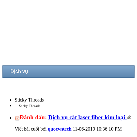
Dịch vụ
Sticky Threads
Sticky Threads
Đánh dấu:
Dịch vụ cắt laser fiber kim loại
Viết bài cuối bởi
quocvntech
11-06-2019
10:36:10 PM