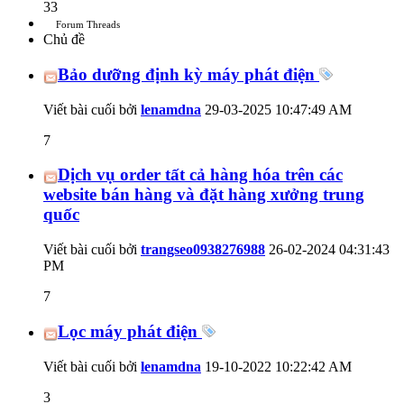
33
Forum Threads
Chủ đề
Bảo dưỡng định kỳ máy phát điện
Viết bài cuối bởi
lenamdna
29-03-2025
10:47:49 AM
7
Dịch vụ order tất cả hàng hóa trên các
website bán hàng và đặt hàng xưởng trung
quốc
Viết bài cuối bởi
trangseo0938276988
26-02-2024
04:31:43
PM
7
Lọc máy phát điện
Viết bài cuối bởi
lenamdna
19-10-2022
10:22:42 AM
3