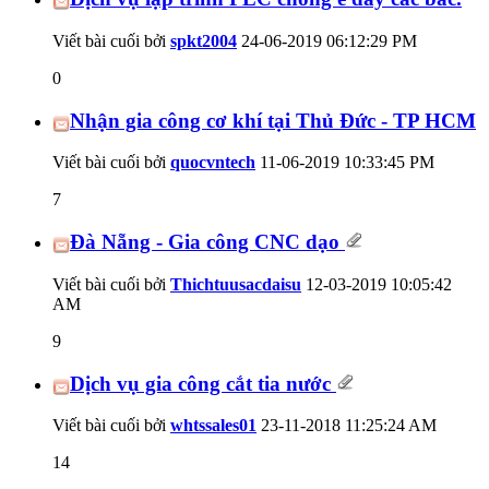
Viết bài cuối bởi
spkt2004
24-06-2019
06:12:29 PM
0
Nhận gia công cơ khí tại Thủ Đức - TP HCM
Viết bài cuối bởi
quocvntech
11-06-2019
10:33:45 PM
7
Đà Nẵng - Gia công CNC dạo
Viết bài cuối bởi
Thichtuusacdaisu
12-03-2019
10:05:42
AM
9
Dịch vụ gia công cắt tia nước
Viết bài cuối bởi
whtssales01
23-11-2018
11:25:24 AM
14