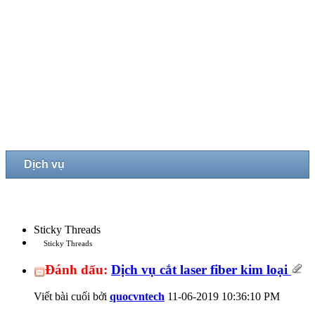
Dịch vụ
Sticky Threads
Sticky Threads
Đánh dấu:
Dịch vụ cắt laser fiber kim loại
Viết bài cuối bởi
quocvntech
11-06-2019
10:36:10 PM