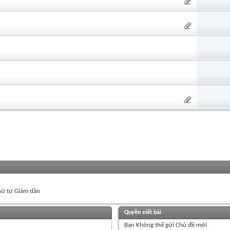
ứ tự Giảm dần
Quyền viết bài
Bạn
Không thể
gửi Chủ đề mới