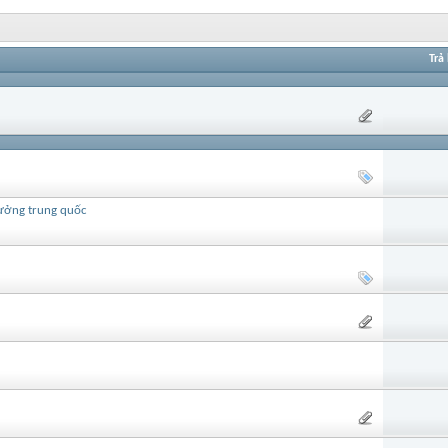
Trả 
xưởng trung quốc