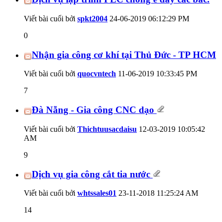
Viết bài cuối bởi
spkt2004
24-06-2019
06:12:29 PM
0
Nhận gia công cơ khí tại Thủ Đức - TP HCM
Viết bài cuối bởi
quocvntech
11-06-2019
10:33:45 PM
7
Đà Nẵng - Gia công CNC dạo
Viết bài cuối bởi
Thichtuusacdaisu
12-03-2019
10:05:42
AM
9
Dịch vụ gia công cắt tia nước
Viết bài cuối bởi
whtssales01
23-11-2018
11:25:24 AM
14