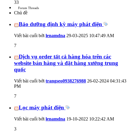
33
Forum Threads
Chủ đề
Bảo dưỡng định kỳ máy phát điện
Viết bài cuối bởi
lenamdna
29-03-2025
10:47:49 AM
7
Dịch vụ order tất cả hàng hóa trên các
website bán hàng và đặt hàng xưởng trung
quốc
Viết bài cuối bởi
trangseo0938276988
26-02-2024
04:31:43
PM
7
Lọc máy phát điện
Viết bài cuối bởi
lenamdna
19-10-2022
10:22:42 AM
3