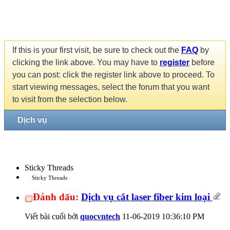
If this is your first visit, be sure to check out the
FAQ
by
clicking the link above. You may have to
register
before
you can post: click the register link above to proceed. To
start viewing messages, select the forum that you want
to visit from the selection below.
Dịch vụ
Sticky Threads
Sticky Threads
Đánh dấu:
Dịch vụ cắt laser fiber kim loại
Viết bài cuối bởi
quocvntech
11-06-2019
10:36:10 PM