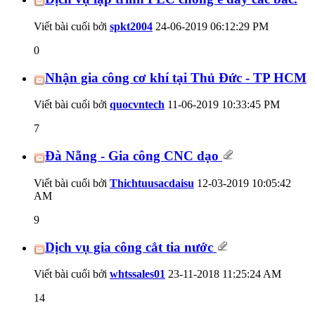
Viết bài cuối bởi
spkt2004
24-06-2019
06:12:29 PM
0
Nhận gia công cơ khí tại Thủ Đức - TP HCM
Viết bài cuối bởi
quocvntech
11-06-2019
10:33:45 PM
7
Đà Nẵng - Gia công CNC dạo
Viết bài cuối bởi
Thichtuusacdaisu
12-03-2019
10:05:42
AM
9
Dịch vụ gia công cắt tia nước
Viết bài cuối bởi
whtssales01
23-11-2018
11:25:24 AM
14