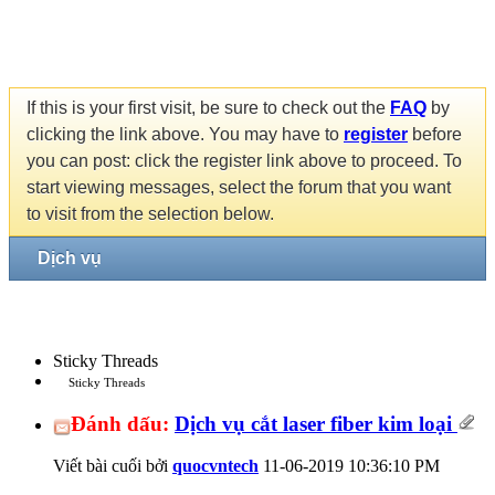
If this is your first visit, be sure to check out the
FAQ
by
clicking the link above. You may have to
register
before
you can post: click the register link above to proceed. To
start viewing messages, select the forum that you want
to visit from the selection below.
Dịch vụ
Sticky Threads
Sticky Threads
Đánh dấu:
Dịch vụ cắt laser fiber kim loại
Viết bài cuối bởi
quocvntech
11-06-2019
10:36:10 PM