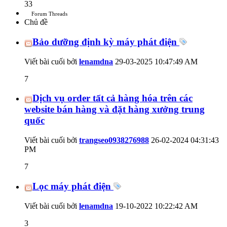
33
Forum Threads
Chủ đề
Bảo dưỡng định kỳ máy phát điện
Viết bài cuối bởi
lenamdna
29-03-2025
10:47:49 AM
7
Dịch vụ order tất cả hàng hóa trên các
website bán hàng và đặt hàng xưởng trung
quốc
Viết bài cuối bởi
trangseo0938276988
26-02-2024
04:31:43
PM
7
Lọc máy phát điện
Viết bài cuối bởi
lenamdna
19-10-2022
10:22:42 AM
3