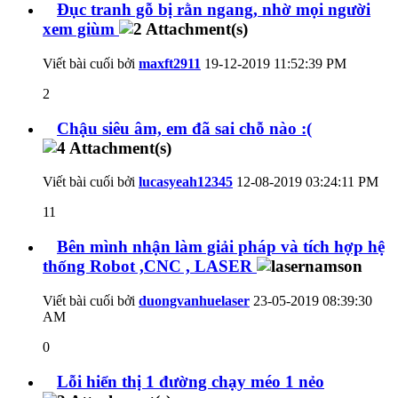
Đục tranh gỗ bị rằn ngang, nhờ mọi người
xem giùm
Viết bài cuối bởi
maxft2911
19-12-2019
11:52:39 PM
2
Chậu siêu âm, em đã sai chỗ nào :(
Viết bài cuối bởi
lucasyeah12345
12-08-2019
03:24:11 PM
11
Bên mình nhận làm giải pháp và tích hợp hệ
thống Robot ,CNC , LASER
Viết bài cuối bởi
duongvanhuelaser
23-05-2019
08:39:30
AM
0
Lỗi hiển thị 1 đường chạy méo 1 nẻo