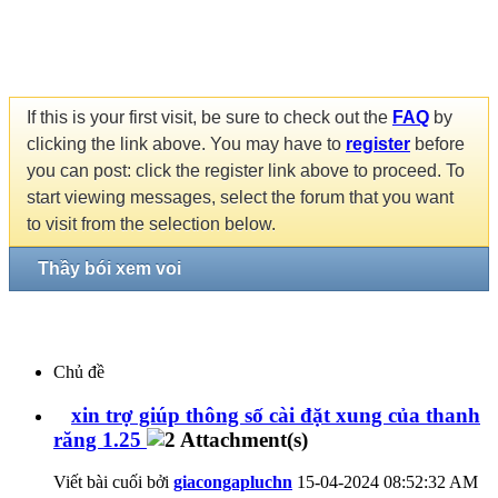
If this is your first visit, be sure to check out the
FAQ
by
clicking the link above. You may have to
register
before
you can post: click the register link above to proceed. To
start viewing messages, select the forum that you want
to visit from the selection below.
Thầy bói xem voi
Chủ đề
xin trợ giúp thông số cài đặt xung của thanh
răng 1.25
Viết bài cuối bởi
giacongapluchn
15-04-2024
08:52:32 AM