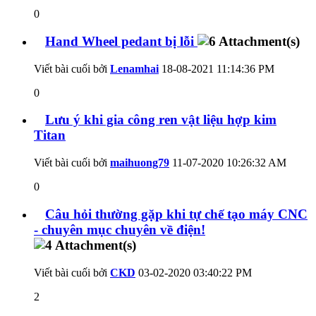
0
Hand Wheel pedant bị lỗi
Viết bài cuối bởi
Lenamhai
18-08-2021
11:14:36 PM
0
Lưu ý khi gia công ren vật liệu hợp kim
Titan
Viết bài cuối bởi
maihuong79
11-07-2020
10:26:32 AM
0
Câu hỏi thường gặp khi tự chế tạo máy CNC
- chuyên mục chuyên về điện!
Viết bài cuối bởi
CKD
03-02-2020
03:40:22 PM
2