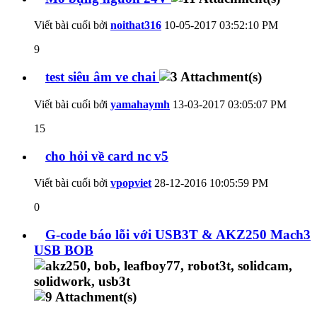
Viết bài cuối bởi
noithat316
10-05-2017
03:52:10 PM
9
test siêu âm ve chai
Viết bài cuối bởi
yamahaymh
13-03-2017
03:05:07 PM
15
cho hỏi về card nc v5
Viết bài cuối bởi
vpopviet
28-12-2016
10:05:59 PM
0
G-code báo lỗi với USB3T & AKZ250 Mach3
USB BOB