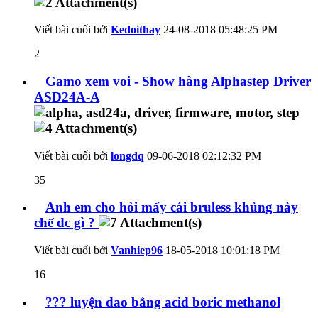
Viết bài cuối bởi
Kedoithay
24-08-2018
05:48:25 PM
2
Gamo xem voi - Show hàng Alphastep Driver
ASD24A-A
Viết bài cuối bởi
longdq
09-06-2018
02:12:32 PM
35
Anh em cho hỏi mấy cái bruless khủng này
chế dc gì ?
Viết bài cuối bởi
Vanhiep96
18-05-2018
10:01:18 PM
16
??? luyện dao bằng acid boric methanol