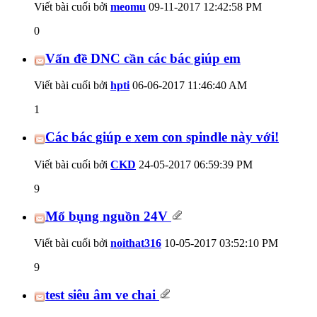
Viết bài cuối bởi
meomu
09-11-2017
12:42:58 PM
0
Vấn đề DNC cần các bác giúp em
Viết bài cuối bởi
hpti
06-06-2017
11:46:40 AM
1
Các bác giúp e xem con spindle này với!
Viết bài cuối bởi
CKD
24-05-2017
06:59:39 PM
9
Mổ bụng nguồn 24V
Viết bài cuối bởi
noithat316
10-05-2017
03:52:10 PM
9
test siêu âm ve chai