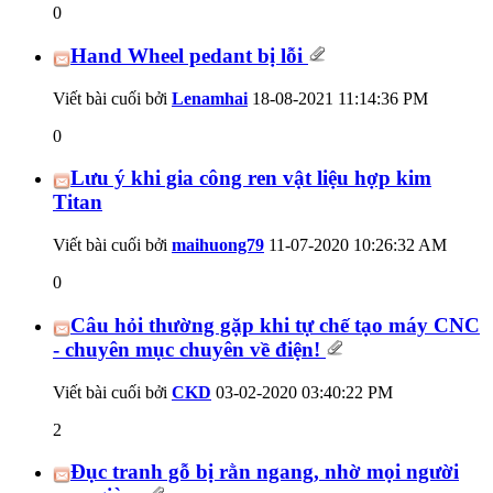
0
Hand Wheel pedant bị lỗi
Viết bài cuối bởi
Lenamhai
18-08-2021
11:14:36 PM
0
Lưu ý khi gia công ren vật liệu hợp kim
Titan
Viết bài cuối bởi
maihuong79
11-07-2020
10:26:32 AM
0
Câu hỏi thường gặp khi tự chế tạo máy CNC
- chuyên mục chuyên về điện!
Viết bài cuối bởi
CKD
03-02-2020
03:40:22 PM
2
Đục tranh gỗ bị rằn ngang, nhờ mọi người