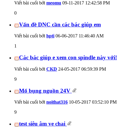
Viết bài cuối bởi
meomu
09-11-2017
12:42:58 PM
0
Vấn đề DNC cần các bác giúp em
Viết bài cuối bởi
hpti
06-06-2017
11:46:40 AM
1
Các bác giúp e xem con spindle này với!
Viết bài cuối bởi
CKD
24-05-2017
06:59:39 PM
9
Mổ bụng nguồn 24V
Viết bài cuối bởi
noithat316
10-05-2017
03:52:10 PM
9
test siêu âm ve chai