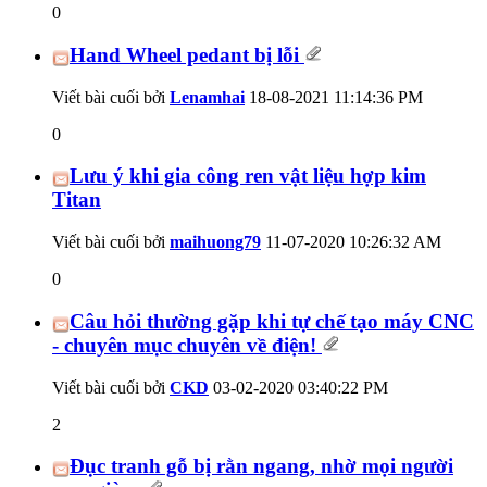
0
Hand Wheel pedant bị lỗi
Viết bài cuối bởi
Lenamhai
18-08-2021
11:14:36 PM
0
Lưu ý khi gia công ren vật liệu hợp kim
Titan
Viết bài cuối bởi
maihuong79
11-07-2020
10:26:32 AM
0
Câu hỏi thường gặp khi tự chế tạo máy CNC
- chuyên mục chuyên về điện!
Viết bài cuối bởi
CKD
03-02-2020
03:40:22 PM
2
Đục tranh gỗ bị rằn ngang, nhờ mọi người