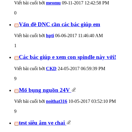
Viết bài cuối bởi
meomu
09-11-2017
12:42:58 PM
0
Vấn đề DNC cần các bác giúp em
Viết bài cuối bởi
hpti
06-06-2017
11:46:40 AM
1
Các bác giúp e xem con spindle này với!
Viết bài cuối bởi
CKD
24-05-2017
06:59:39 PM
9
Mổ bụng nguồn 24V
Viết bài cuối bởi
noithat316
10-05-2017
03:52:10 PM
9
test siêu âm ve chai