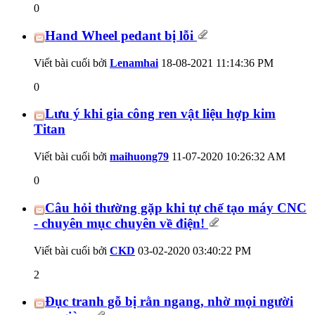
0
Hand Wheel pedant bị lỗi
Viết bài cuối bởi
Lenamhai
18-08-2021
11:14:36 PM
0
Lưu ý khi gia công ren vật liệu hợp kim
Titan
Viết bài cuối bởi
maihuong79
11-07-2020
10:26:32 AM
0
Câu hỏi thường gặp khi tự chế tạo máy CNC
- chuyên mục chuyên về điện!
Viết bài cuối bởi
CKD
03-02-2020
03:40:22 PM
2
Đục tranh gỗ bị rằn ngang, nhờ mọi người