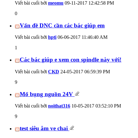
Viết bài cuối bởi
meomu
09-11-2017
12:42:58 PM
0
Vấn đề DNC cần các bác giúp em
Viết bài cuối bởi
hpti
06-06-2017
11:46:40 AM
1
Các bác giúp e xem con spindle này với!
Viết bài cuối bởi
CKD
24-05-2017
06:59:39 PM
9
Mổ bụng nguồn 24V
Viết bài cuối bởi
noithat316
10-05-2017
03:52:10 PM
9
test siêu âm ve chai