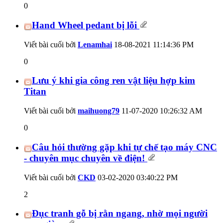
0
Hand Wheel pedant bị lỗi
Viết bài cuối bởi
Lenamhai
18-08-2021
11:14:36 PM
0
Lưu ý khi gia công ren vật liệu hợp kim
Titan
Viết bài cuối bởi
maihuong79
11-07-2020
10:26:32 AM
0
Câu hỏi thường gặp khi tự chế tạo máy CNC
- chuyên mục chuyên về điện!
Viết bài cuối bởi
CKD
03-02-2020
03:40:22 PM
2
Đục tranh gỗ bị rằn ngang, nhờ mọi người