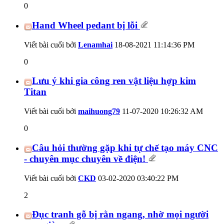
0
Hand Wheel pedant bị lỗi
Viết bài cuối bởi
Lenamhai
18-08-2021
11:14:36 PM
0
Lưu ý khi gia công ren vật liệu hợp kim
Titan
Viết bài cuối bởi
maihuong79
11-07-2020
10:26:32 AM
0
Câu hỏi thường gặp khi tự chế tạo máy CNC
- chuyên mục chuyên về điện!
Viết bài cuối bởi
CKD
03-02-2020
03:40:22 PM
2
Đục tranh gỗ bị rằn ngang, nhờ mọi người