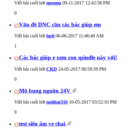
Viết bài cuối bởi
meomu
09-11-2017
12:42:58 PM
0
Vấn đề DNC cần các bác giúp em
Viết bài cuối bởi
hpti
06-06-2017
11:46:40 AM
1
Các bác giúp e xem con spindle này với!
Viết bài cuối bởi
CKD
24-05-2017
06:59:39 PM
9
Mổ bụng nguồn 24V
Viết bài cuối bởi
noithat316
10-05-2017
03:52:10 PM
9
test siêu âm ve chai