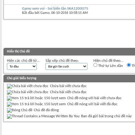
Gamo xem voi - Soi biến tần SKA1200075
Bắt đầu bởi
Gamo
‎, 06-10-2016 10:58:15 AM
Hiển thị Chủ đề
Hiện các chủ đề từ...
Sắp xếp chủ đề theo:
Hiện chủ đề theo...
Thứ tự Lớn dần
Th
Chú giải biểu tượng
Chứa bài viết chưa đọc
Chứa bài viết chưa đọc
Chủ đề nóng với bài viết chưa đọc
Chủ đề nóng với bài viết đã đọc
Chủ đề đã đóng
Bạn đã gửi bài trong chủ đề này