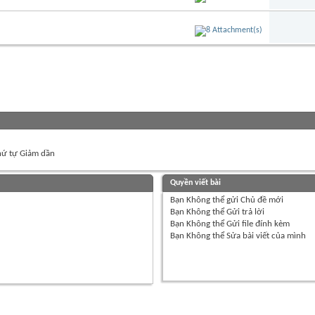
ứ tự Giảm dần
Quyền viết bài
Bạn
Không thể
gửi Chủ đề mới
Bạn
Không thể
Gửi trả lời
Bạn
Không thể
Gửi file đính kèm
Bạn
Không thể
Sửa bài viết của mình