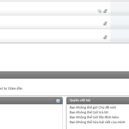
ứ tự Giảm dần
Quyền viết bài
Bạn
Không thể
gửi Chủ đề mới
Bạn
Không thể
Gửi trả lời
Bạn
Không thể
Gửi file đính kèm
Bạn
Không thể
Sửa bài viết của mình