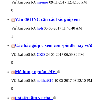
Viết bài cuối bởi
meomu
09-11-2017
12:42:58 PM
0
Vấn đề DNC cần các bác giúp em
Viết bài cuối bởi
hpti
06-06-2017
11:46:40 AM
1
Các bác giúp e xem con spindle này với!
Viết bài cuối bởi
CKD
24-05-2017
06:59:39 PM
9
Mổ bụng nguồn 24V
Viết bài cuối bởi
noithat316
10-05-2017
03:52:10 PM
9
test siêu âm ve chai