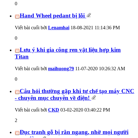
0
Hand Wheel pedant bị lỗi
Viết bài cuối bởi
Lenamhai
18-08-2021
11:14:36 PM
0
Lưu ý khi gia công ren vật liệu hợp kim
Titan
Viết bài cuối bởi
maihuong79
11-07-2020
10:26:32 AM
0
Câu hỏi thường gặp khi tự chế tạo máy CNC
- chuyên mục chuyên về điện!
Viết bài cuối bởi
CKD
03-02-2020
03:40:22 PM
2
Đục tranh gỗ bị rằn ngang, nhờ mọi người