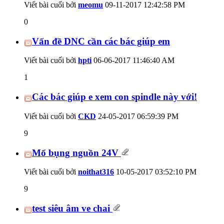
Viết bài cuối bởi
meomu
09-11-2017
12:42:58 PM
0
Vấn đề DNC cần các bác giúp em
Viết bài cuối bởi
hpti
06-06-2017
11:46:40 AM
1
Các bác giúp e xem con spindle này với!
Viết bài cuối bởi
CKD
24-05-2017
06:59:39 PM
9
Mổ bụng nguồn 24V
Viết bài cuối bởi
noithat316
10-05-2017
03:52:10 PM
9
test siêu âm ve chai