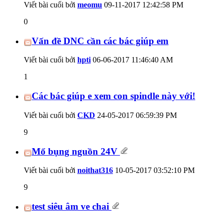
Viết bài cuối bởi
meomu
09-11-2017
12:42:58 PM
0
Vấn đề DNC cần các bác giúp em
Viết bài cuối bởi
hpti
06-06-2017
11:46:40 AM
1
Các bác giúp e xem con spindle này với!
Viết bài cuối bởi
CKD
24-05-2017
06:59:39 PM
9
Mổ bụng nguồn 24V
Viết bài cuối bởi
noithat316
10-05-2017
03:52:10 PM
9
test siêu âm ve chai