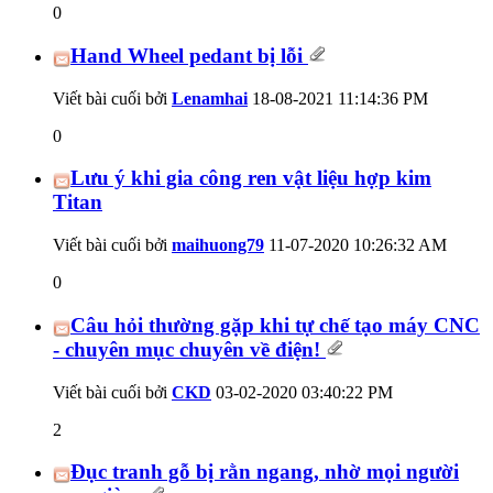
0
Hand Wheel pedant bị lỗi
Viết bài cuối bởi
Lenamhai
18-08-2021
11:14:36 PM
0
Lưu ý khi gia công ren vật liệu hợp kim
Titan
Viết bài cuối bởi
maihuong79
11-07-2020
10:26:32 AM
0
Câu hỏi thường gặp khi tự chế tạo máy CNC
- chuyên mục chuyên về điện!
Viết bài cuối bởi
CKD
03-02-2020
03:40:22 PM
2
Đục tranh gỗ bị rằn ngang, nhờ mọi người