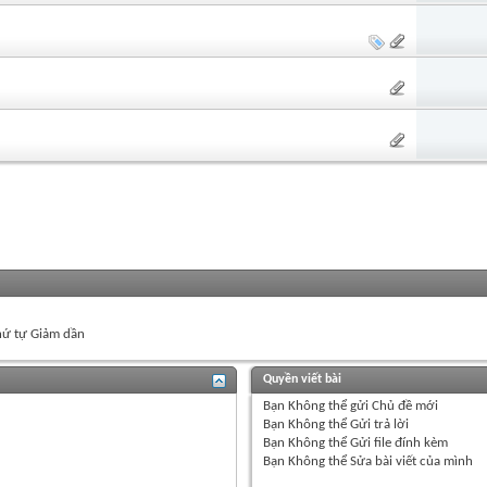
ứ tự Giảm dần
Quyền viết bài
Bạn
Không thể
gửi Chủ đề mới
Bạn
Không thể
Gửi trả lời
Bạn
Không thể
Gửi file đính kèm
Bạn
Không thể
Sửa bài viết của mình