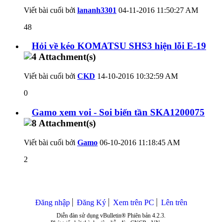
Viết bài cuối bởi
lananh3301
04-11-2016
11:50:27 AM
48
Hỏi về kéo KOMATSU SHS3 hiện lỗi E-19
Viết bài cuối bởi
CKD
14-10-2016
10:32:59 AM
0
Gamo xem voi - Soi biến tần SKA1200075
Viết bài cuối bởi
Gamo
06-10-2016
11:18:45 AM
2
Đăng nhập
Đăng Ký
Xem trên PC
Lên trên
Diễn đàn sử dụng vBulletin® Phiên bản 4.2.3.