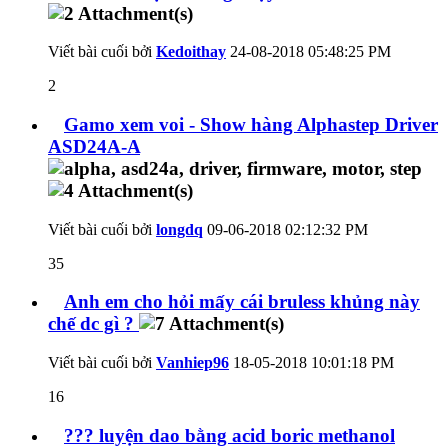
Viết bài cuối bởi
Kedoithay
24-08-2018
05:48:25 PM
2
Gamo xem voi - Show hàng Alphastep Driver
ASD24A-A
Viết bài cuối bởi
longdq
09-06-2018
02:12:32 PM
35
Anh em cho hỏi mấy cái bruless khủng này
chế dc gì ?
Viết bài cuối bởi
Vanhiep96
18-05-2018
10:01:18 PM
16
??? luyện dao bằng acid boric methanol