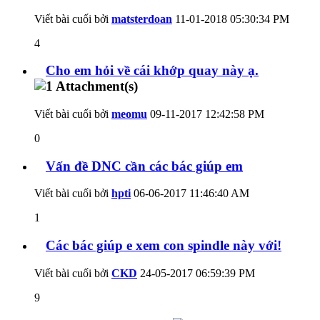
Viết bài cuối bởi
matsterdoan
11-01-2018
05:30:34 PM
4
Cho em hỏi về cái khớp quay này ạ.
Viết bài cuối bởi
meomu
09-11-2017
12:42:58 PM
0
Vấn đề DNC cần các bác giúp em
Viết bài cuối bởi
hpti
06-06-2017
11:46:40 AM
1
Các bác giúp e xem con spindle này với!
Viết bài cuối bởi
CKD
24-05-2017
06:59:39 PM
9