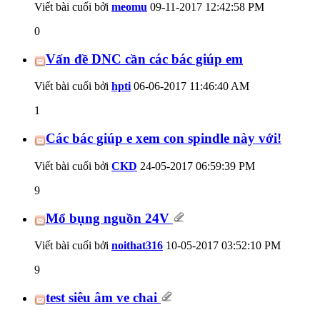
Viết bài cuối bởi
meomu
09-11-2017
12:42:58 PM
0
Vấn đề DNC cần các bác giúp em
Viết bài cuối bởi
hpti
06-06-2017
11:46:40 AM
1
Các bác giúp e xem con spindle này với!
Viết bài cuối bởi
CKD
24-05-2017
06:59:39 PM
9
Mổ bụng nguồn 24V
Viết bài cuối bởi
noithat316
10-05-2017
03:52:10 PM
9
test siêu âm ve chai