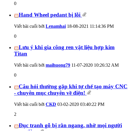
0
Hand Wheel pedant bị lỗi
Viết bài cuối bởi
Lenamhai
18-08-2021
11:14:36 PM
0
Lưu ý khi gia công ren vật liệu hợp kim
Titan
Viết bài cuối bởi
maihuong79
11-07-2020
10:26:32 AM
0
Câu hỏi thường gặp khi tự chế tạo máy CNC
- chuyên mục chuyên về điện!
Viết bài cuối bởi
CKD
03-02-2020
03:40:22 PM
2
Đục tranh gỗ bị rằn ngang, nhờ mọi người