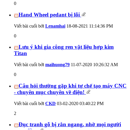
0
Hand Wheel pedant bị lỗi
Viết bài cuối bởi
Lenamhai
18-08-2021
11:14:36 PM
0
Lưu ý khi gia công ren vật liệu hợp kim
Titan
Viết bài cuối bởi
maihuong79
11-07-2020
10:26:32 AM
0
Câu hỏi thường gặp khi tự chế tạo máy CNC
- chuyên mục chuyên về điện!
Viết bài cuối bởi
CKD
03-02-2020
03:40:22 PM
2
Đục tranh gỗ bị rằn ngang, nhờ mọi người