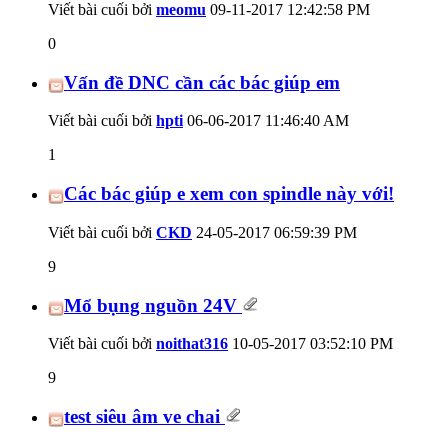
Viết bài cuối bởi
meomu
09-11-2017
12:42:58 PM
0
Vấn đề DNC cần các bác giúp em
Viết bài cuối bởi
hpti
06-06-2017
11:46:40 AM
1
Các bác giúp e xem con spindle này với!
Viết bài cuối bởi
CKD
24-05-2017
06:59:39 PM
9
Mổ bụng nguồn 24V
Viết bài cuối bởi
noithat316
10-05-2017
03:52:10 PM
9
test siêu âm ve chai