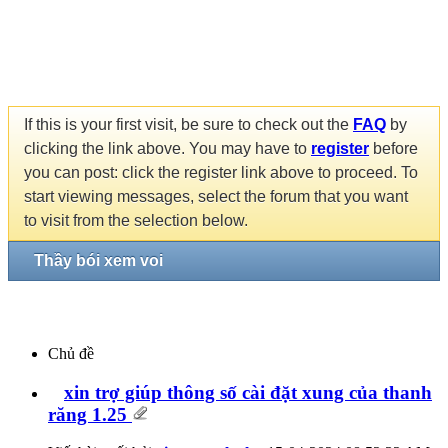
If this is your first visit, be sure to check out the
FAQ
by
clicking the link above. You may have to
register
before
you can post: click the register link above to proceed. To
start viewing messages, select the forum that you want
to visit from the selection below.
Thầy bói xem voi
Chủ đề
xin trợ giúp thông số cài đặt xung của thanh
răng 1.25