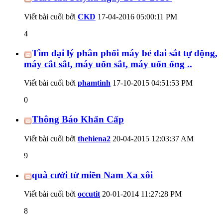
Viết bài cuối bởi
CKD
17-04-2016
05:00:11 PM
4
Tìm đại lý phân phối máy bẻ đai sắt tự động,
máy cắt sắt, máy uốn sắt, máy uốn ống ..
Viết bài cuối bởi
phamtinh
17-10-2015
04:51:53 PM
0
Thông Báo Khẩn Cấp
Viết bài cuối bởi
thehiena2
20-04-2015
12:03:37 AM
9
quà cưới từ miền Nam Xa xôi
Viết bài cuối bởi
occutit
20-01-2014
11:27:28 PM
8