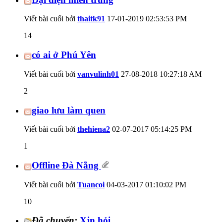
Viết bài cuối bởi
thaitk91
17-01-2019
02:53:53 PM
14
có ai ở Phú Yên
Viết bài cuối bởi
vanvulinh01
27-08-2018
10:27:18 AM
2
giao lưu làm quen
Viết bài cuối bởi
thehiena2
02-07-2017
05:14:25 PM
1
Offline Đà Nẵng
Viết bài cuối bởi
Tuancoi
04-03-2017
01:10:02 PM
10
Đã chuyển:
Xjn hỏi