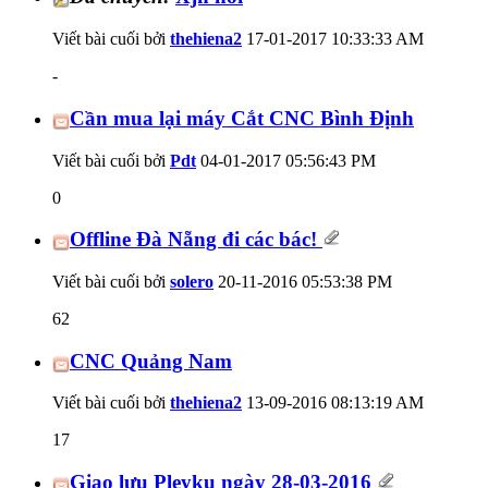
Viết bài cuối bởi
thehiena2
17-01-2017
10:33:33 AM
-
Cần mua lại máy Cắt CNC Bình Định
Viết bài cuối bởi
Pdt
04-01-2017
05:56:43 PM
0
Offline Đà Nẵng đi các bác!
Viết bài cuối bởi
solero
20-11-2016
05:53:38 PM
62
CNC Quảng Nam
Viết bài cuối bởi
thehiena2
13-09-2016
08:13:19 AM
17
Giao lưu Pleyku ngày 28-03-2016