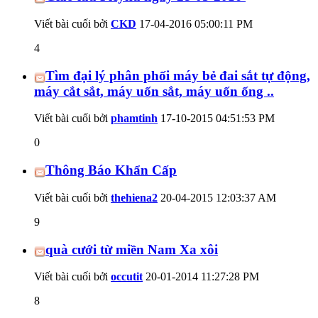
Viết bài cuối bởi
CKD
17-04-2016
05:00:11 PM
4
Tìm đại lý phân phối máy bẻ đai sắt tự động,
máy cắt sắt, máy uốn sắt, máy uốn ống ..
Viết bài cuối bởi
phamtinh
17-10-2015
04:51:53 PM
0
Thông Báo Khẩn Cấp
Viết bài cuối bởi
thehiena2
20-04-2015
12:03:37 AM
9
quà cưới từ miền Nam Xa xôi
Viết bài cuối bởi
occutit
20-01-2014
11:27:28 PM
8