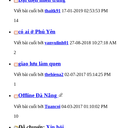
Viết bài cuối bởi
thaitk91
17-01-2019
02:53:53 PM
14
có ai ở Phú Yên
Viết bài cuối bởi
vanvulinh01
27-08-2018
10:27:18 AM
2
giao lưu làm quen
Viết bài cuối bởi
thehiena2
02-07-2017
05:14:25 PM
1
Offline Đà Nẵng
Viết bài cuối bởi
Tuancoi
04-03-2017
01:10:02 PM
10
Đã chuyển:
Xjn hỏi