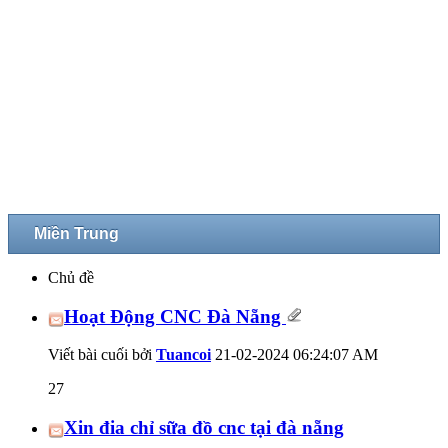
Miền Trung
Chủ đề
Hoạt Động CNC Đà Nẵng
Viết bài cuối bởi
Tuancoi
21-02-2024
06:24:07 AM
27
Xin đia chỉ sữa đồ cnc tại đà nẵng