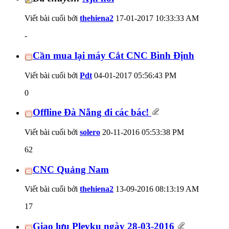
Viết bài cuối bởi
thehiena2
17-01-2017
10:33:33 AM
-
Cần mua lại máy Cắt CNC Bình Định
Viết bài cuối bởi
Pdt
04-01-2017
05:56:43 PM
0
Offline Đà Nẵng đi các bác!
Viết bài cuối bởi
solero
20-11-2016
05:53:38 PM
62
CNC Quảng Nam
Viết bài cuối bởi
thehiena2
13-09-2016
08:13:19 AM
17
Giao lưu Pleyku ngày 28-03-2016