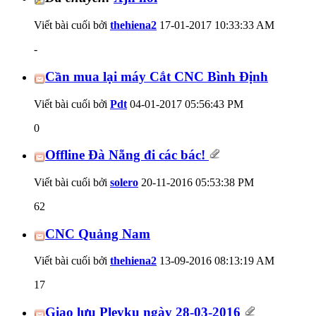
Viết bài cuối bởi
thehiena2
17-01-2017
10:33:33 AM
-
Cần mua lại máy Cắt CNC Bình Định
Viết bài cuối bởi
Pdt
04-01-2017
05:56:43 PM
0
Offline Đà Nẵng đi các bác!
Viết bài cuối bởi
solero
20-11-2016
05:53:38 PM
62
CNC Quảng Nam
Viết bài cuối bởi
thehiena2
13-09-2016
08:13:19 AM
17
Giao lưu Pleyku ngày 28-03-2016