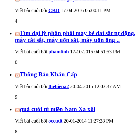
Viết bài cuối bởi
CKD
17-04-2016
05:00:11 PM
4
Tìm đại lý phân phối máy bẻ đai sắt tự động,
máy cắt sắt, máy uốn sắt, máy uốn ống ..
Viết bài cuối bởi
phamtinh
17-10-2015
04:51:53 PM
0
Thông Báo Khẩn Cấp
Viết bài cuối bởi
thehiena2
20-04-2015
12:03:37 AM
9
quà cưới từ miền Nam Xa xôi
Viết bài cuối bởi
occutit
20-01-2014
11:27:28 PM
8