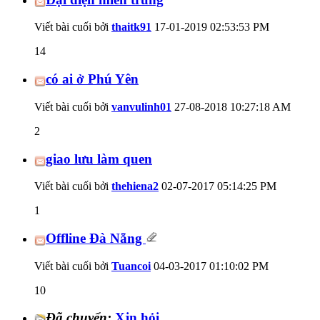
Viết bài cuối bởi
thaitk91
17-01-2019
02:53:53 PM
14
có ai ở Phú Yên
Viết bài cuối bởi
vanvulinh01
27-08-2018
10:27:18 AM
2
giao lưu làm quen
Viết bài cuối bởi
thehiena2
02-07-2017
05:14:25 PM
1
Offline Đà Nẵng
Viết bài cuối bởi
Tuancoi
04-03-2017
01:10:02 PM
10
Đã chuyển:
Xjn hỏi