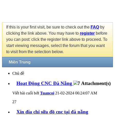
If this is your first visit, be sure to check out the
FAQ
by
clicking the link above. You may have to
register
before
you can post: click the register link above to proceed. To
start viewing messages, select the forum that you want
to visit from the selection below.
Miền Trung
Chủ đề
Hoạt Động CNC Đà Nẵng
Viết bài cuối bởi
Tuancoi
21-02-2024
06:24:07 AM
27
Xin đia chỉ sữa đồ cnc tại đà nẵng