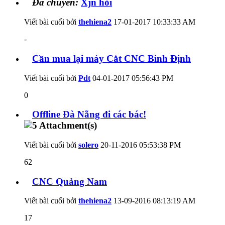
Đã chuyển:
Xjn hỏi
Viết bài cuối bởi
thehiena2
17-01-2017
10:33:33 AM
-
Cần mua lại máy Cắt CNC Bình Định
Viết bài cuối bởi
Pdt
04-01-2017
05:56:43 PM
0
Offline Đà Nẵng đi các bác!
Viết bài cuối bởi
solero
20-11-2016
05:53:38 PM
62
CNC Quảng Nam
Viết bài cuối bởi
thehiena2
13-09-2016
08:13:19 AM
17