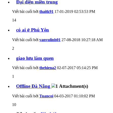
Đại diện miền trung
Viết bài cuối bởi
thaitk91
17-01-2019
02:53:53 PM
14
có ai ở Phú Yên
Viết bài cuối bởi
vanvulinh01
27-08-2018
10:27:18 AM
2
giao lưu làm quen
Viết bài cuối bởi
thehiena2
02-07-2017
05:14:25 PM
1
Offline Đà Nẵng
Viết bài cuối bởi
Tuancoi
04-03-2017
01:10:02 PM
10