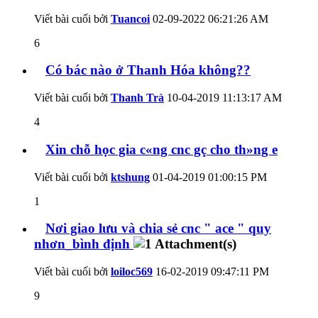
Viết bài cuối bởi
Tuancoi
02-09-2022
06:21:26 AM
6
Có bác nào ở Thanh Hóa không??
Viết bài cuối bởi
Thanh Trà
10-04-2019
11:13:17 AM
4
Xin chỗ học gia c«ng cnc gç cho th»ng e
Viết bài cuối bởi
ktshung
01-04-2019
01:00:15 PM
1
Nơi giao lưu và chia sẻ cnc " ace " quy
nhơn_bình định
Viết bài cuối bởi
loiloc569
16-02-2019
09:47:11 PM
9