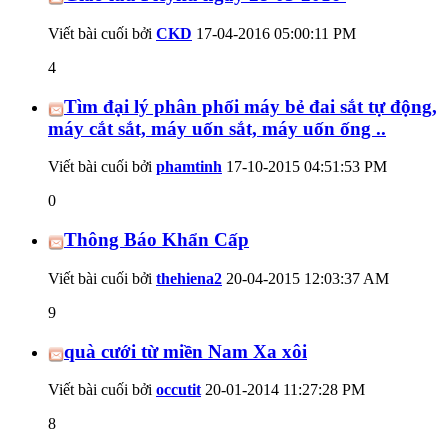
Viết bài cuối bởi
CKD
17-04-2016
05:00:11 PM
4
Tìm đại lý phân phối máy bẻ đai sắt tự động,
máy cắt sắt, máy uốn sắt, máy uốn ống ..
Viết bài cuối bởi
phamtinh
17-10-2015
04:51:53 PM
0
Thông Báo Khẩn Cấp
Viết bài cuối bởi
thehiena2
20-04-2015
12:03:37 AM
9
quà cưới từ miền Nam Xa xôi
Viết bài cuối bởi
occutit
20-01-2014
11:27:28 PM
8