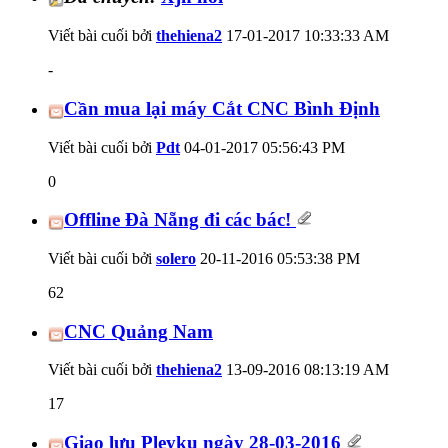
Viết bài cuối bởi
thehiena2
17-01-2017
10:33:33 AM
-
Cần mua lại máy Cắt CNC Bình Định
Viết bài cuối bởi
Pdt
04-01-2017
05:56:43 PM
0
Offline Đà Nẵng đi các bác!
Viết bài cuối bởi
solero
20-11-2016
05:53:38 PM
62
CNC Quảng Nam
Viết bài cuối bởi
thehiena2
13-09-2016
08:13:19 AM
17
Giao lưu Pleyku ngày 28-03-2016