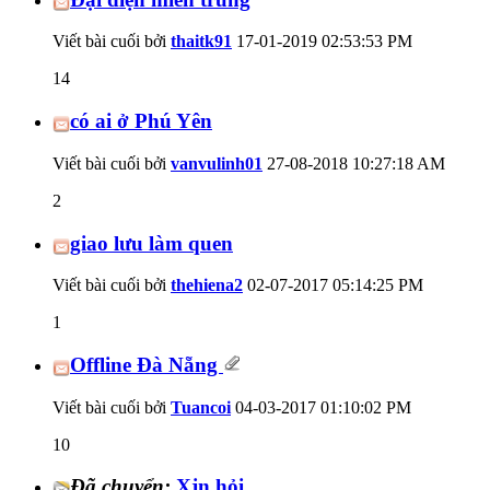
Viết bài cuối bởi
thaitk91
17-01-2019
02:53:53 PM
14
có ai ở Phú Yên
Viết bài cuối bởi
vanvulinh01
27-08-2018
10:27:18 AM
2
giao lưu làm quen
Viết bài cuối bởi
thehiena2
02-07-2017
05:14:25 PM
1
Offline Đà Nẵng
Viết bài cuối bởi
Tuancoi
04-03-2017
01:10:02 PM
10
Đã chuyển:
Xjn hỏi