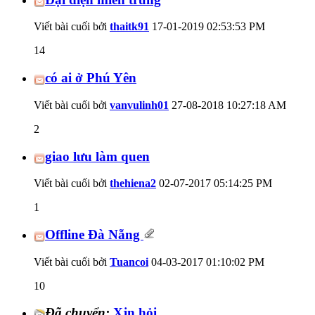
Viết bài cuối bởi
thaitk91
17-01-2019
02:53:53 PM
14
có ai ở Phú Yên
Viết bài cuối bởi
vanvulinh01
27-08-2018
10:27:18 AM
2
giao lưu làm quen
Viết bài cuối bởi
thehiena2
02-07-2017
05:14:25 PM
1
Offline Đà Nẵng
Viết bài cuối bởi
Tuancoi
04-03-2017
01:10:02 PM
10
Đã chuyển:
Xjn hỏi