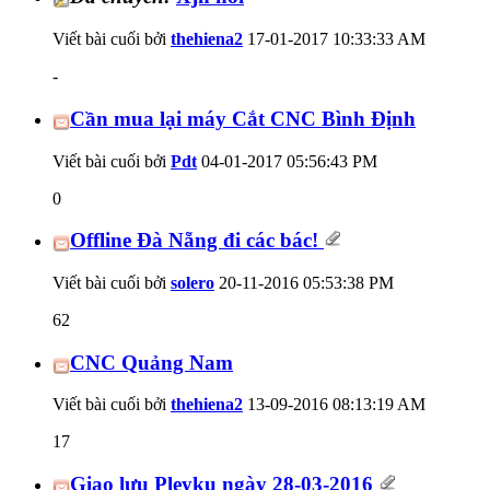
Viết bài cuối bởi
thehiena2
17-01-2017
10:33:33 AM
-
Cần mua lại máy Cắt CNC Bình Định
Viết bài cuối bởi
Pdt
04-01-2017
05:56:43 PM
0
Offline Đà Nẵng đi các bác!
Viết bài cuối bởi
solero
20-11-2016
05:53:38 PM
62
CNC Quảng Nam
Viết bài cuối bởi
thehiena2
13-09-2016
08:13:19 AM
17
Giao lưu Pleyku ngày 28-03-2016