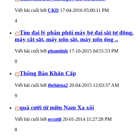
Viết bài cuối bởi
CKD
17-04-2016
05:00:11 PM
4
Tìm đại lý phân phối máy bẻ đai sắt tự động,
máy cắt sắt, máy uốn sắt, máy uốn ống ..
Viết bài cuối bởi
phamtinh
17-10-2015
04:51:53 PM
0
Thông Báo Khẩn Cấp
Viết bài cuối bởi
thehiena2
20-04-2015
12:03:37 AM
9
quà cưới từ miền Nam Xa xôi
Viết bài cuối bởi
occutit
20-01-2014
11:27:28 PM
8