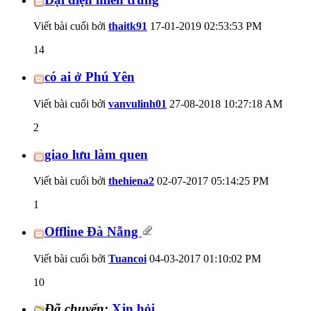
Viết bài cuối bởi
thaitk91
17-01-2019
02:53:53 PM
14
có ai ở Phú Yên
Viết bài cuối bởi
vanvulinh01
27-08-2018
10:27:18 AM
2
giao lưu làm quen
Viết bài cuối bởi
thehiena2
02-07-2017
05:14:25 PM
1
Offline Đà Nẵng
Viết bài cuối bởi
Tuancoi
04-03-2017
01:10:02 PM
10
Đã chuyển:
Xjn hỏi