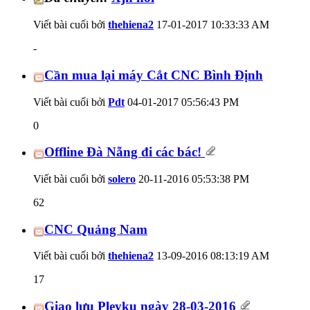
Viết bài cuối bởi
thehiena2
17-01-2017
10:33:33 AM
-
Cần mua lại máy Cắt CNC Bình Định
Viết bài cuối bởi
Pdt
04-01-2017
05:56:43 PM
0
Offline Đà Nẵng đi các bác!
Viết bài cuối bởi
solero
20-11-2016
05:53:38 PM
62
CNC Quảng Nam
Viết bài cuối bởi
thehiena2
13-09-2016
08:13:19 AM
17
Giao lưu Pleyku ngày 28-03-2016