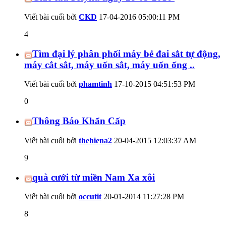
Viết bài cuối bởi
CKD
17-04-2016
05:00:11 PM
4
Tìm đại lý phân phối máy bẻ đai sắt tự động,
máy cắt sắt, máy uốn sắt, máy uốn ống ..
Viết bài cuối bởi
phamtinh
17-10-2015
04:51:53 PM
0
Thông Báo Khẩn Cấp
Viết bài cuối bởi
thehiena2
20-04-2015
12:03:37 AM
9
quà cưới từ miền Nam Xa xôi
Viết bài cuối bởi
occutit
20-01-2014
11:27:28 PM
8