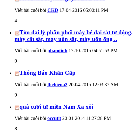
Viết bài cuối bởi
CKD
17-04-2016
05:00:11 PM
4
Tìm đại lý phân phối máy bẻ đai sắt tự động,
máy cắt sắt, máy uốn sắt, máy uốn ống ..
Viết bài cuối bởi
phamtinh
17-10-2015
04:51:53 PM
0
Thông Báo Khẩn Cấp
Viết bài cuối bởi
thehiena2
20-04-2015
12:03:37 AM
9
quà cưới từ miền Nam Xa xôi
Viết bài cuối bởi
occutit
20-01-2014
11:27:28 PM
8