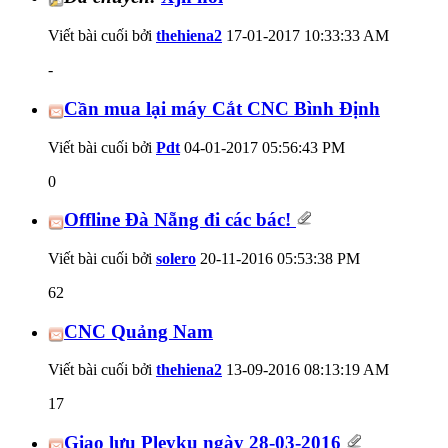
Viết bài cuối bởi
thehiena2
17-01-2017
10:33:33 AM
-
Cần mua lại máy Cắt CNC Bình Định
Viết bài cuối bởi
Pdt
04-01-2017
05:56:43 PM
0
Offline Đà Nẵng đi các bác!
Viết bài cuối bởi
solero
20-11-2016
05:53:38 PM
62
CNC Quảng Nam
Viết bài cuối bởi
thehiena2
13-09-2016
08:13:19 AM
17
Giao lưu Pleyku ngày 28-03-2016