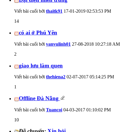
Viết bài cuối bởi
thaitk91
17-01-2019
02:53:53 PM
14
có ai ở Phú Yên
Viết bài cuối bởi
vanvulinh01
27-08-2018
10:27:18 AM
2
giao lưu làm quen
Viết bài cuối bởi
thehiena2
02-07-2017
05:14:25 PM
1
Offline Đà Nẵng
Viết bài cuối bởi
Tuancoi
04-03-2017
01:10:02 PM
10
Đã chuyển:
Xjn hỏi