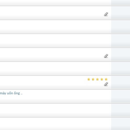
 máy uốn ống ..