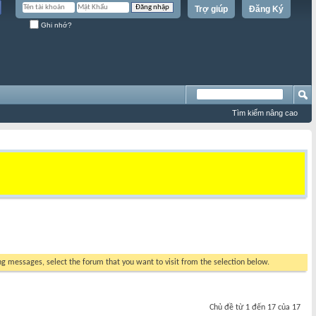
Trợ giúp
Đăng Ký
Ghi nhớ?
Tìm kiếm nâng cao
ing messages, select the forum that you want to visit from the selection below.
Chủ đề từ 1 đến 17 của 17