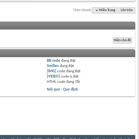
Chọn nhanh
Miền Trung
Lên trên
BB code
đang
Bật
Smilies
đang
Bật
[IMG]
code đang
Bật
[VIDEO]
code is
Bật
HTML code đang
Tắt
Nội quy - Quy định